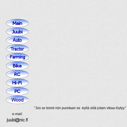
"Jos se toimii niin puretaan se -kyllä siitä jotain vikaa löytyy."
e-mail: