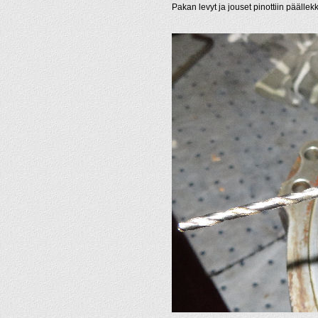
Pakan levyt ja jouset pinottiin päällek