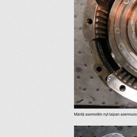
Mäntä asemoitiin nyt laipan asennussu