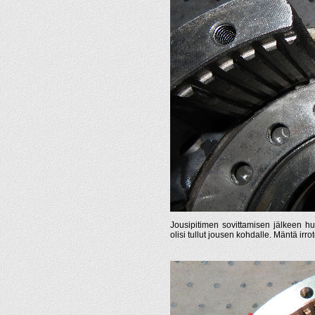
Jousipitimen sovittamisen jälkeen huom
olisi tullut jousen kohdalle. Mäntä irr