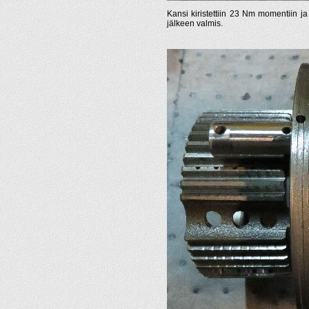
Kansi kiristettiin 23 Nm momentiin j
jälkeen valmis.