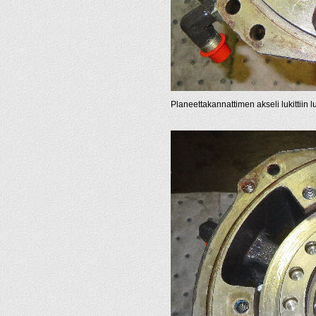
Planeettakannattimen akseli lukittiin l