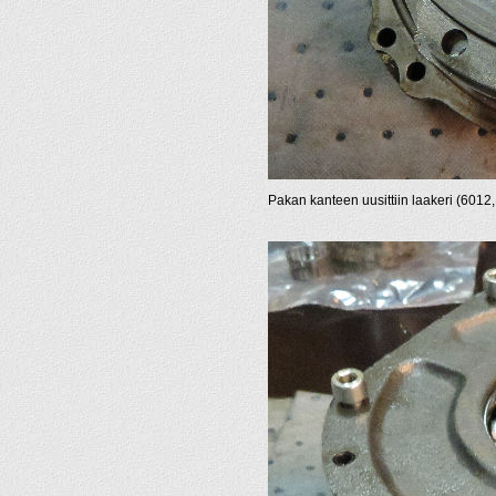
Pakan kanteen uusittiin laakeri (601