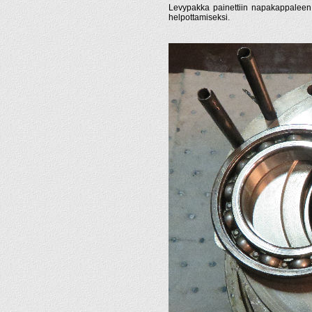
Levypakka painettiin napakappaleen 
helpottamiseksi.