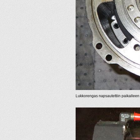
Lukkorengas napsautettiin paikalleen j