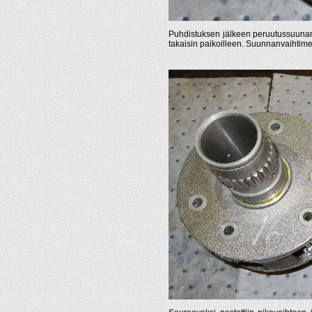
Puhdistuksen jälkeen peruutussuunan ak
takaisin paikoilleen. Suunnanvaihtime