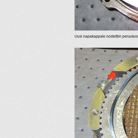
Uusi napakappale nostettiin peruutu