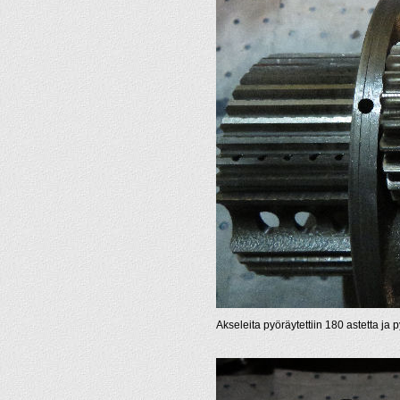
Akseleita pyöräytettiin 180 astetta ja py