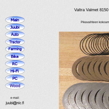
Valtra Valmet 8150
Pikavaihteen kokoami
e-mail: