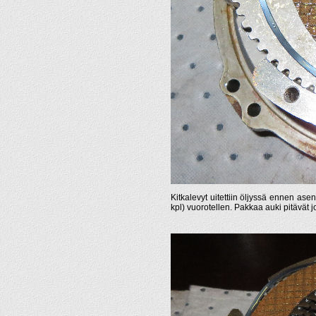
Kitkalevyt uitettiin öljyssä ennen asen
kpl) vuorotellen. Pakkaa auki pitävät j