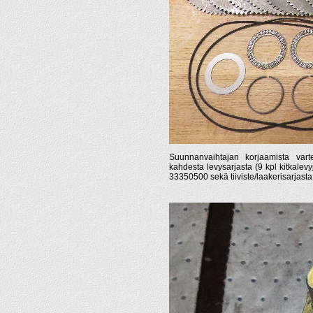
Suunnanvaihtajan korjaamista vart
kahdesta levysarjasta (9 kpl kitkalev
33350500 sekä tiiviste/laakerisarjasta