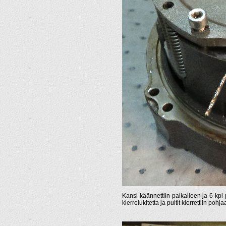
Kansi käännettiin paikalleen ja 6 kpl pa
kierrelukitetta ja pultit kierrettiin pohja