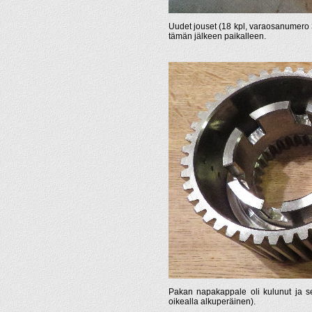
Uudet jouset (18 kpl, varaosanumero
tämän jälkeen paikalleen.
Pakan napakappale oli kulunut ja 
oikealla alkuperäinen).