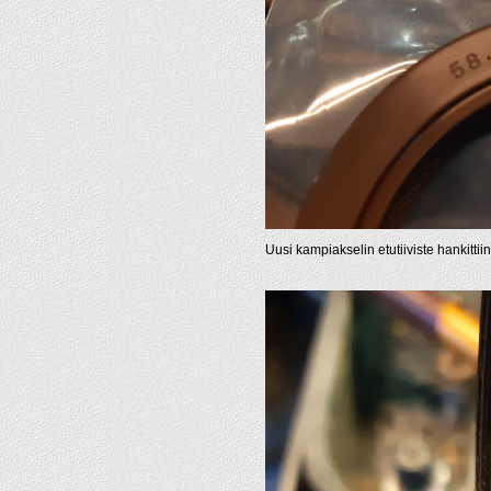
Uusi kampiakselin etutiiviste hankitt