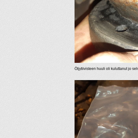
Öljytiivisteen huuli oli kuluttanut jo se