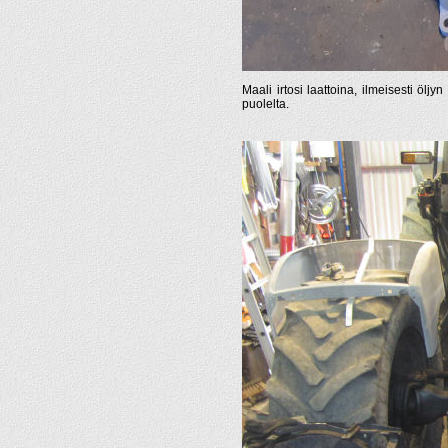
Maali irtosi laattoina, ilmeisesti öljy
puolelta.