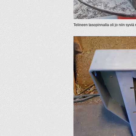
Telineen tasopinnalla oli jo niin syviä