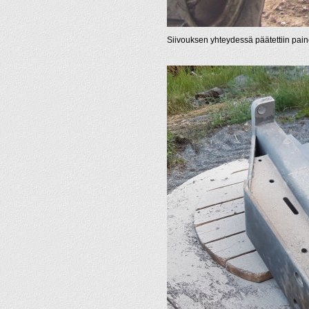
Siivouksen yhteydessä päätettiin painote