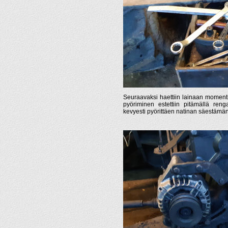
Seuraavaksi haettiin lainaan momenti
pyöriminen estettiin pitämällä reng
kevyesti pyörittäen natinan säestämä