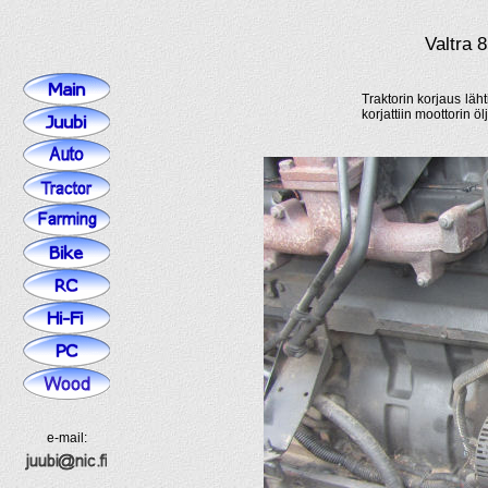
Valtra 
Traktorin korjaus läh
korjattiin moottorin 
e-mail: