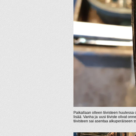
Paikallaan olleen tiivisteen huulessa o
lisää. Vanha ja uusi tiiviste olivat onn
tiivisteen sai asentaa alkuperäiseen 