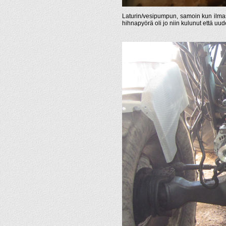
Laturin/vesipumpun, samoin kun ilmast
hihnapyörä oli jo niin kulunut että uud