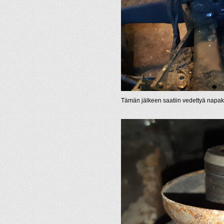
Tämän jälkeen saatiin vedettyä napaka