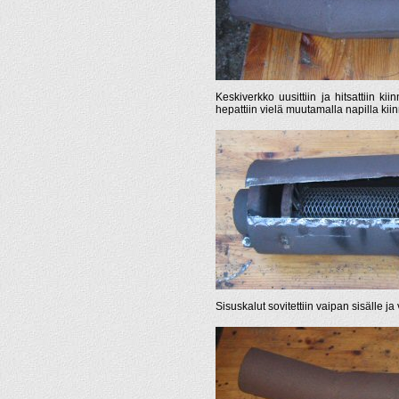
Keskiverkko uusittiin ja hitsattiin k
hepattiin vielä muutamalla napilla kii
Sisuskalut sovitettiin vaipan sisälle ja 