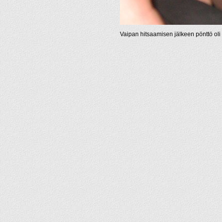
Vaipan hitsaamisen jälkeen pönttö oli 