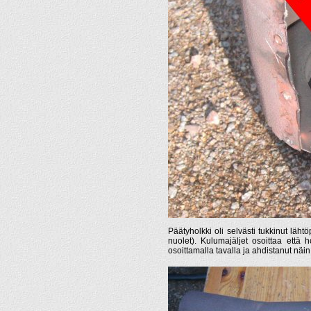
Päätyholkki oli selvästi tukkinut läht
nuolet). Kulumajäljet osoittaa että
osoittamalla tavalla ja ahdistanut näi