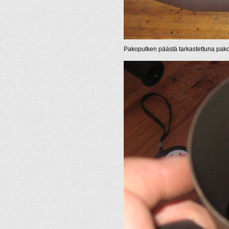
Pakoputken päästä tarkastettuna pakok