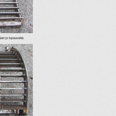
än jo lupaavalta.