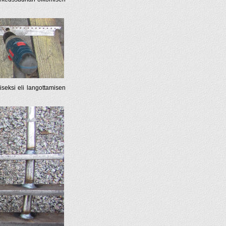
iseksi eli langottamisen