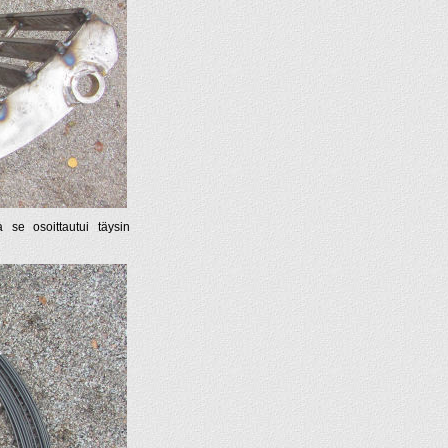
 se osoittautui täysin