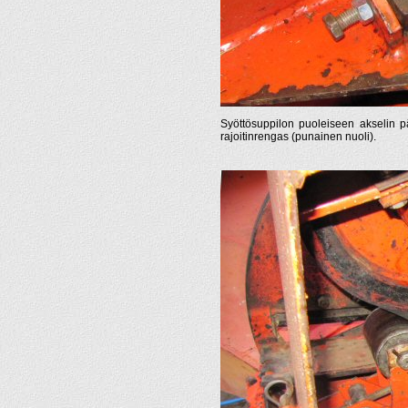
Syöttösuppilon puoleiseen akselin pääh
rajoitinrengas (punainen nuoli).