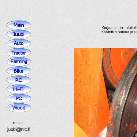
Korjaaminen aloitett
päätettiin purkaa ja u
e-mail: