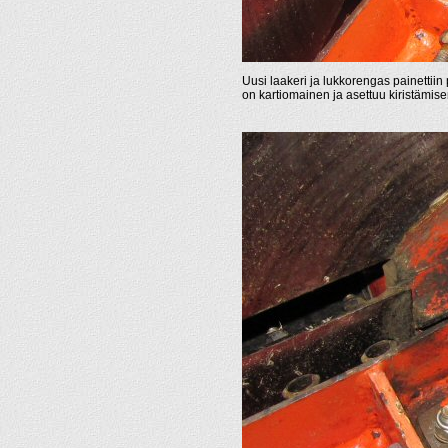
Uusi laakeri ja lukkorengas painettiin 
on kartiomainen ja asettuu kiristämisen 