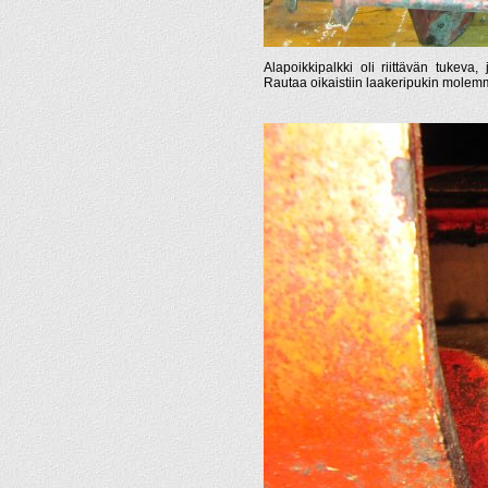
Alapoikkipalkki oli riittävän tukeva
Rautaa oikaistiin laakeripukin molemmi