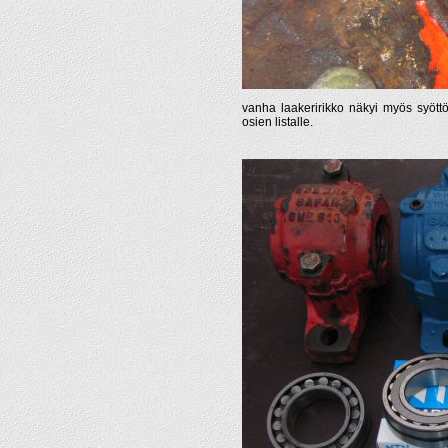
vanha laakeririkko näkyi myös syöttö
osien listalle.