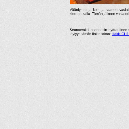
Vääntyneet ja kolhuja saaneet vastaterie
kierrepakalla. Tämän jälkeen vastater
Seuraavaksi asennettin hydraulinen s
löytyya tämän linkin takaa:
Hakki CH15