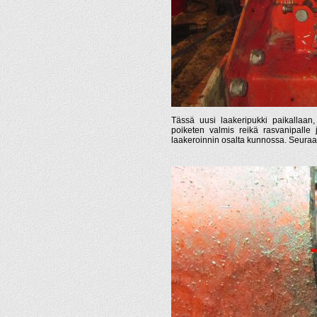
Tässä uusi laakeripukki paikallaan,
poiketen valmis reikä rasvanipalle
laakeroinnin osalta kunnossa. Seuraava