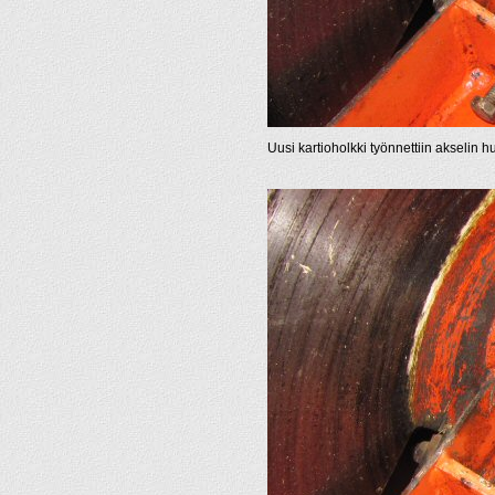
Uusi kartioholkki työnnettiin akselin 