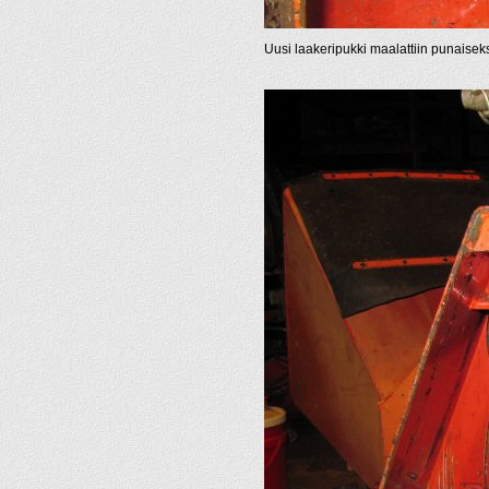
Uusi laakeripukki maalattiin punaiseks