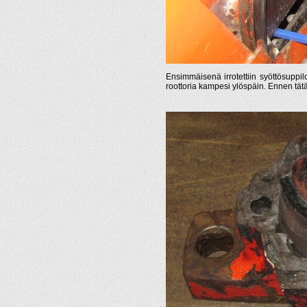
Ensimmäisenä irrotettiin syöttösuppi
roottoria kampesi ylöspäin. Ennen tätä