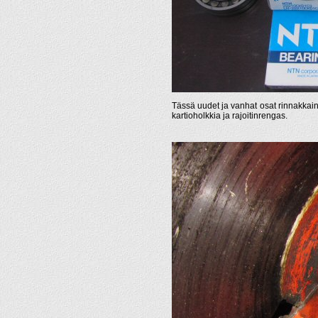
Tässä uudet ja vanhat osat rinnakkain. 
kartioholkkia ja rajoitinrengas.