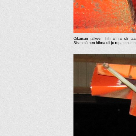
Oikaisun jälkeen hihnalinja oli ta
Sisimmäinen hihna oli jo repaleisen n