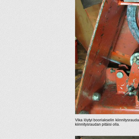
Vika löytyi booriakselin kiinnitysrauda
kiinnitysraudan pitäisi olla.