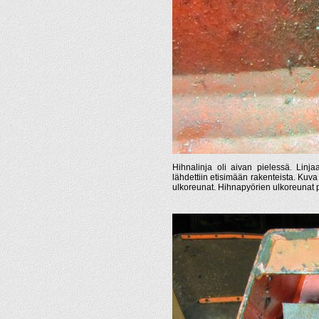
Hihnalinja oli aivan pielessä. Linj
lähdettiin etisimään rakenteista. Kuva
ulkoreunat. Hihnapyörien ulkoreunat pit