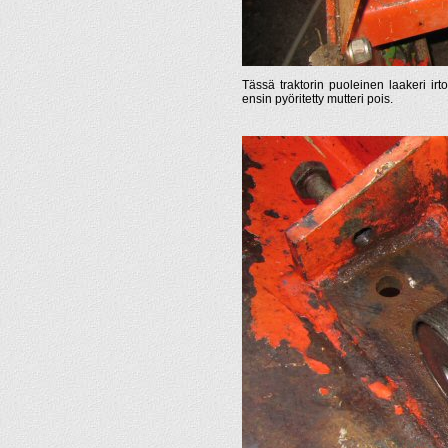
Tässä traktorin puoleinen laakeri irt
ensin pyöritetty mutteri pois.