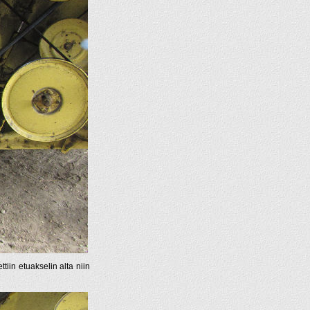
ttiin etuakselin alta niin