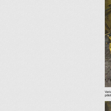
Vari
pitki