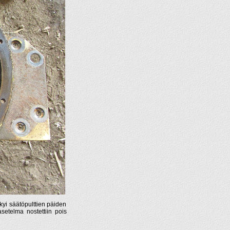
kyi säätöpulttien päiden
setelma nostettiin pois