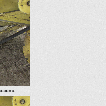
alapuolelta.