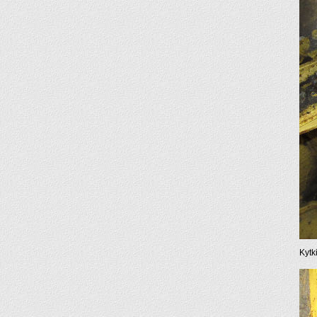
Kytki