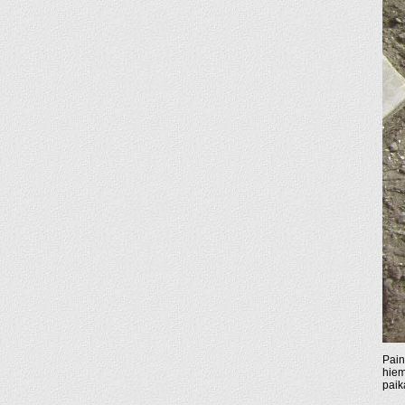
Pain
hiem
paik