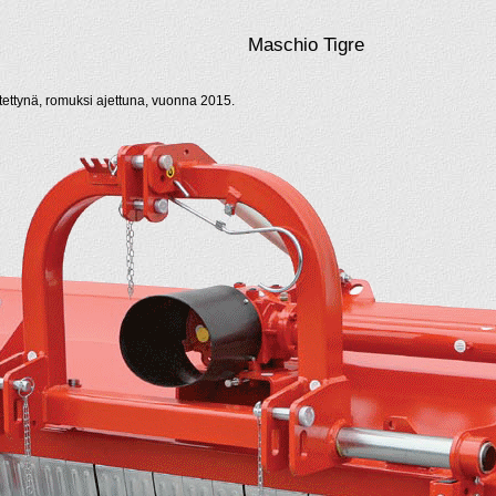
Maschio Tigre
tettynä, romuksi ajettuna, vuonna 2015.