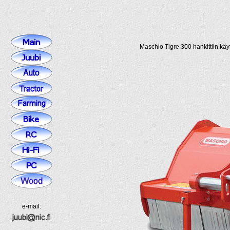
Maschio Tigre 300 hankittiin käy
e-mail: