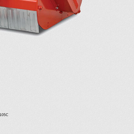
2105C