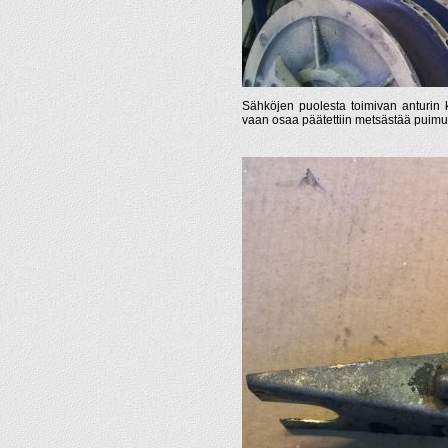
Sähköjen puolesta toimivan anturin k
vaan osaa päätettiin metsästää puimu