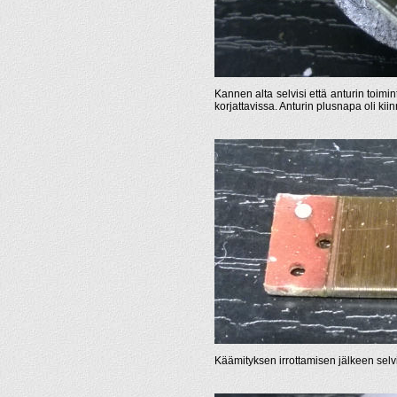
Kannen alta selvisi että anturin toimi
korjattavissa. Anturin plusnapa oli kiinn
Käämityksen irrottamisen jälkeen selvi