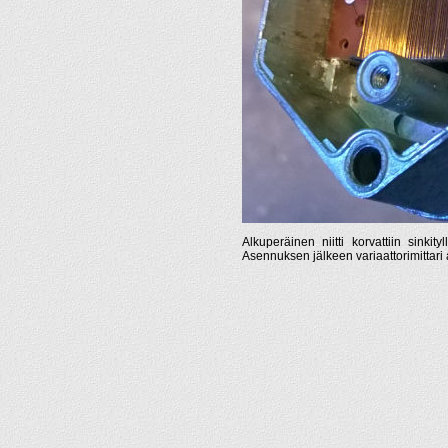
Alkuperäinen niitti korvattiin sinkit
Asennuksen jälkeen variaattorimittari a