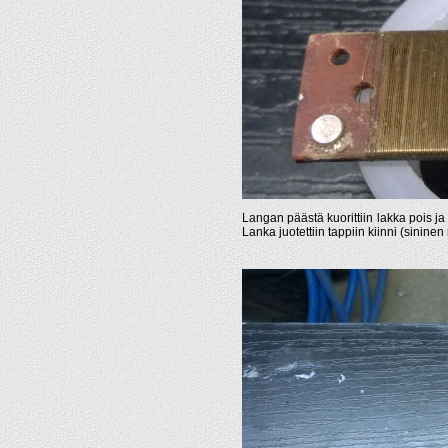
Langan päästä kuorittiin lakka pois ja se
Lanka juotettiin tappiin kiinni (sininen 