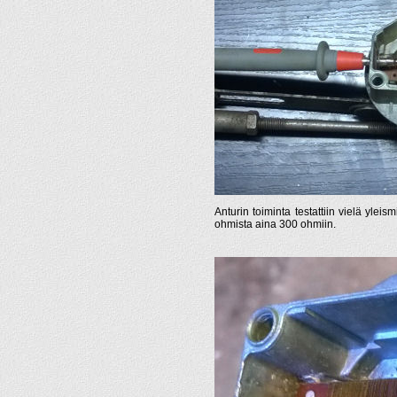
Anturin toiminta testattiin vielä yleis
ohmista aina 300 ohmiin.