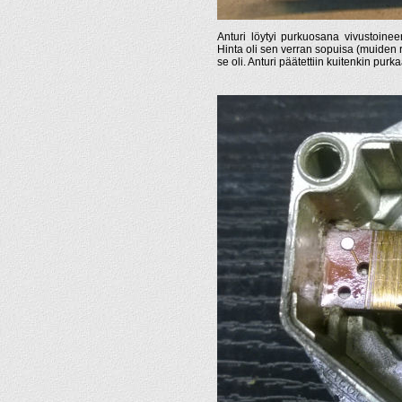
Anturi löytyi purkuosana vivustoinee
Hinta oli sen verran sopuisa (muiden 
se oli. Anturi päätettiin kuitenkin purk