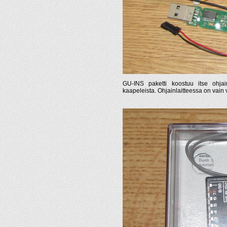
GU-INS paketti koostuu itse ohjainl
kaapeleista. Ohjainlaitteessa on vain 