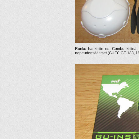
Runko hankittiin ns. Combo kittinä,
nopeudensäätimet (GUEC GE-183, 18