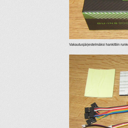
Vakautusjärjestelmäksi hankittiin r