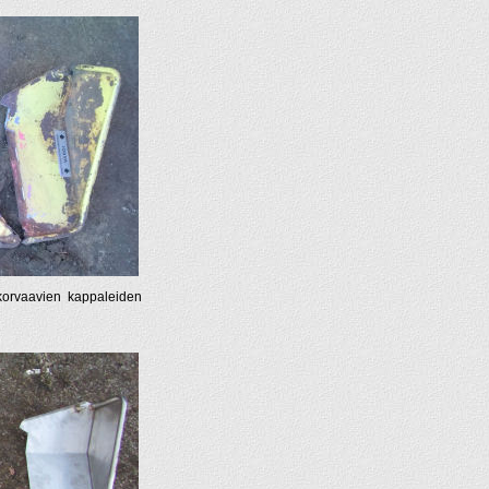
 korvaavien kappaleiden