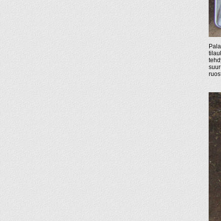
Pala
tila
tehd
suur
ruos