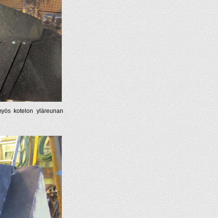
t myös kotelon yläreunan