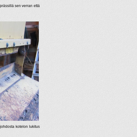
prässillä sen verran että
johdosta kotelon lukitus