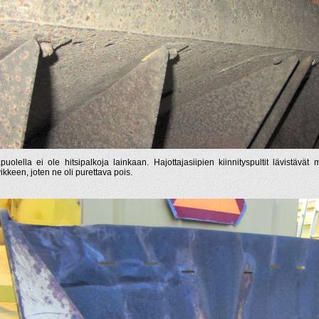
puolella ei ole hitsipalkoja lainkaan. Hajottajasiipien kiinnityspultit lävistävä
ikkeen, joten ne oli purettava pois.