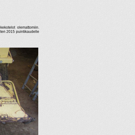
kekotelot olemattomiin.
joten 2015 puintikaudelle