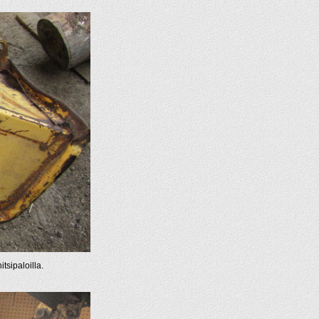
tsipaloilla.