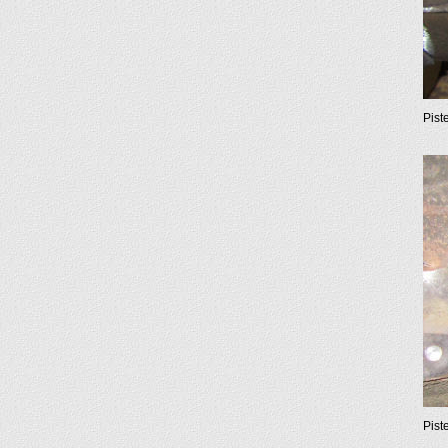
Pist
Pist