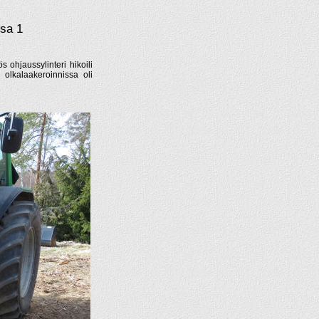
osa 1
 ohjaussylinteri hikoili
 olkalaakeroinnissa oli