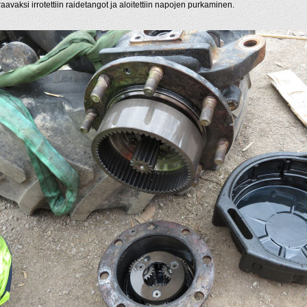
aavaksi irrotettiin raidetangot ja aloitettiin napojen purkaminen.