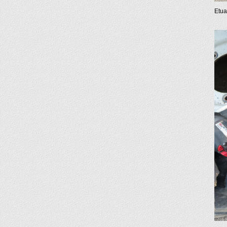
Etuak