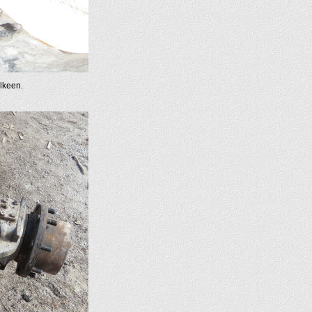
älkeen.