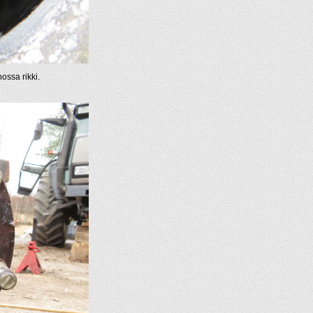
ossa rikki.