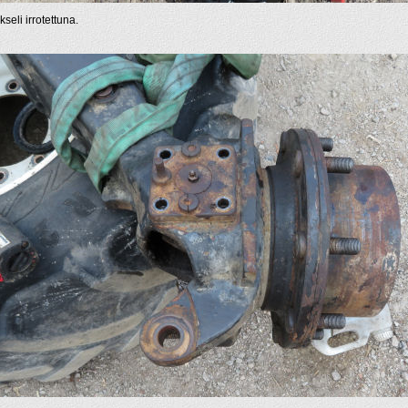
seli irrotettuna.