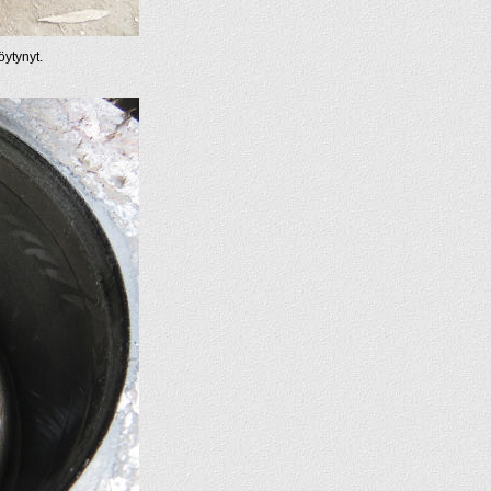
öytynyt.