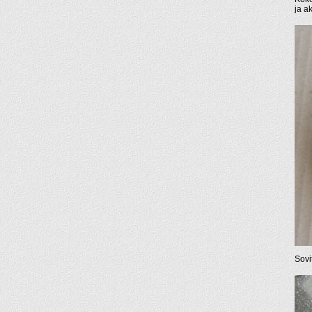
ja a
Sovi