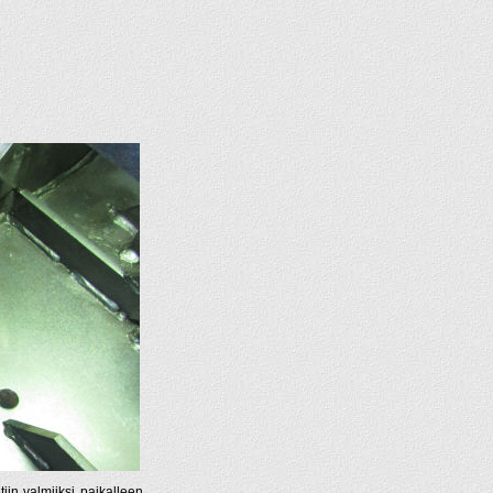
tiin valmiiksi paikalleen