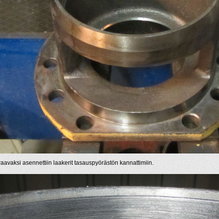
aavaksi asennettiin laakerit tasauspyörästön kannattimiin.