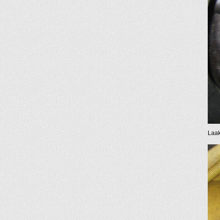
Laake