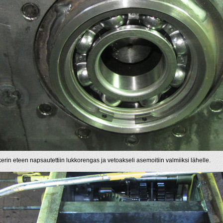
erin eteen napsautettiin lukkorengas ja vetoakseli asemoitiin valmiiksi lähelle.