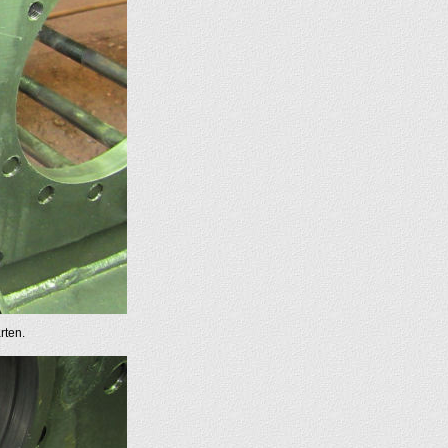
rten.