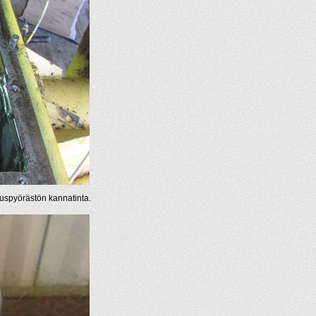
auspyörästön kannatinta.