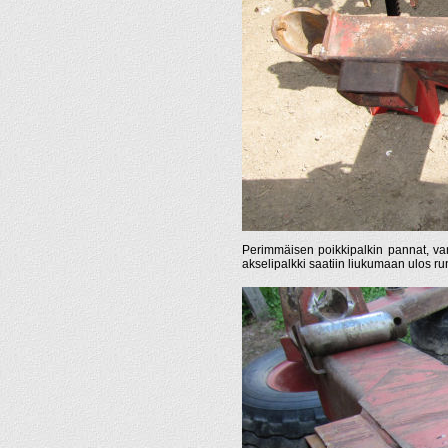
Perimmäisen poikkipalkin pannat, varmis
akselipalkki saatiin liukumaan ulos ru