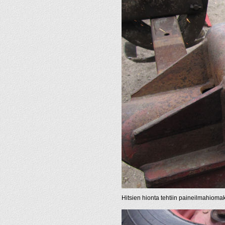
Hitsien hionta tehtiin paineilmahiomak