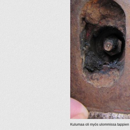
Kulumaa oli myös ulommissa tappien r