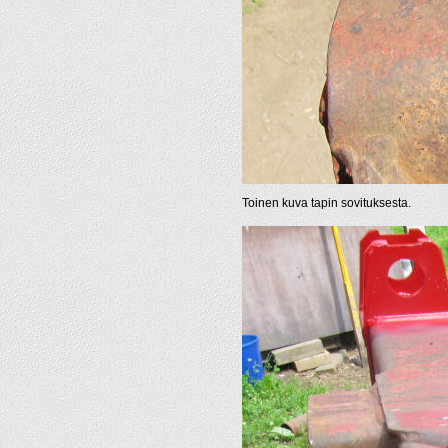
Toinen kuva tapin sovituksesta.