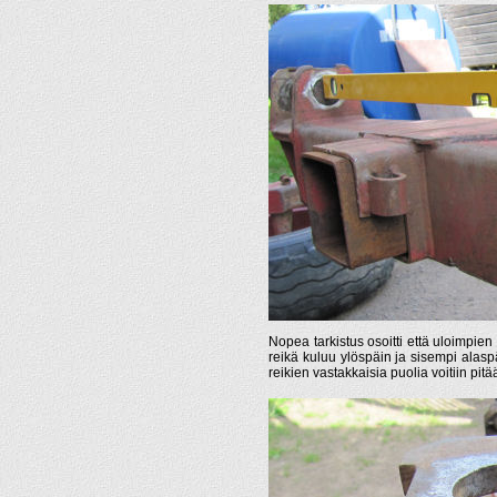
Nopea tarkistus osoitti että uloimpie
reikä kuluu ylöspäin ja sisempi alaspä
reikien vastakkaisia puolia voitiin pi