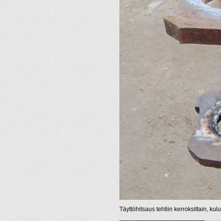
Täyttöhitsaus tehtiin kerroksittain, ku