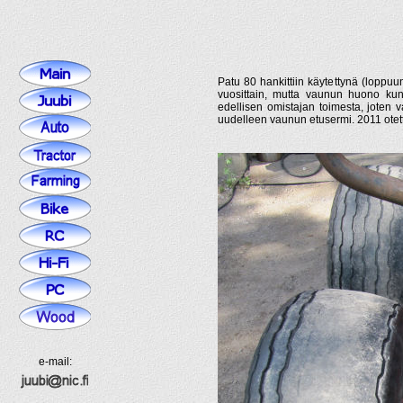
Patu 80 hankittiin käytettynä (loppu
vuosittain, mutta vaunun huono kunto
edellisen omistajan toimesta, joten v
uudelleen vaunun etusermi. 2011 otetti
e-mail: