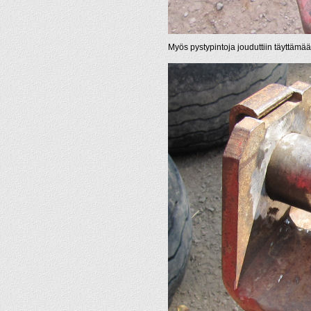
Myös pystypintoja jouduttiin täyttämää