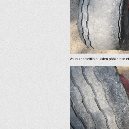
Vaunu nostettiin pukkien päälle niin että