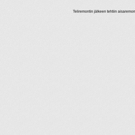
Teliremontin jälkeen tehtiin aisaremont