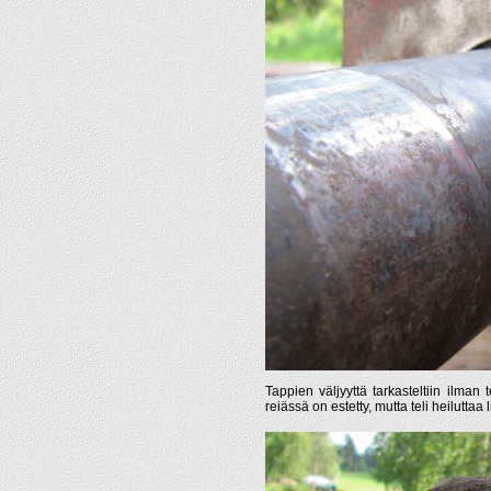
Tappien väljyyttä tarkasteltiin ilman 
reiässä on estetty, mutta teli heiluttaa