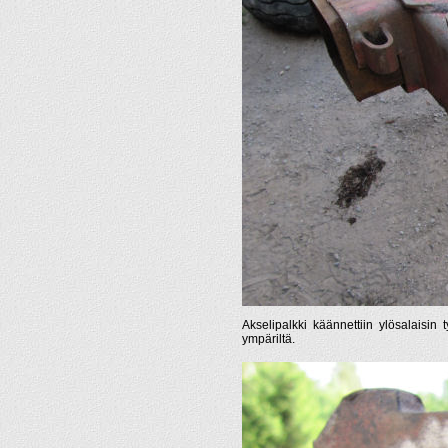
Akselipalkki käännettiin ylösalaisin 
ympäriltä.