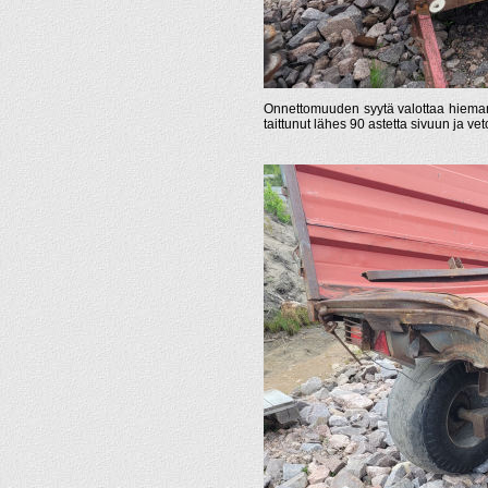
Onnettomuuden syytä valottaa hieman 
taittunut lähes 90 astetta sivuun ja vet