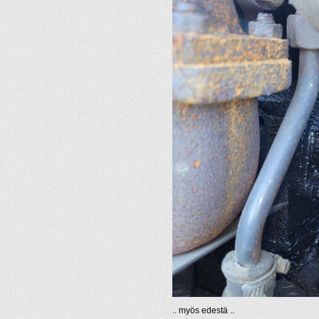
.. myös edestä ..