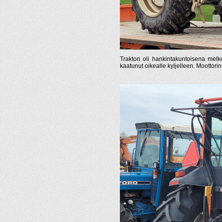
Traktori oli hankintakuntoisena mel
kaatunut oikealle kyljelleen. Moottorin