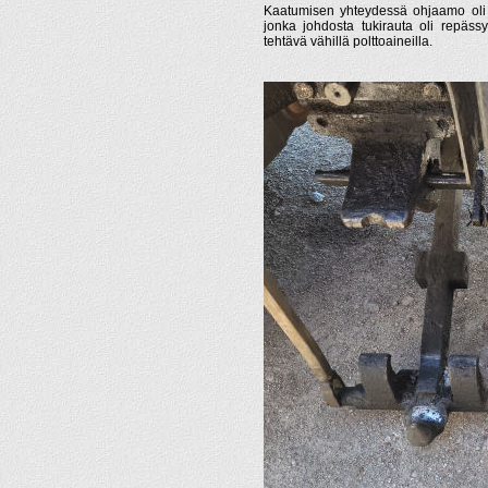
Kaatumisen yhteydessä ohjaamo oli 
jonka johdosta tukirauta oli repässyt
tehtävä vähillä polttoaineilla.