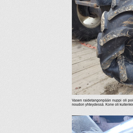
Vasen raidetangonpään nuppi oli poik
noudon yhteydessä. Kone oli kuitenkin 