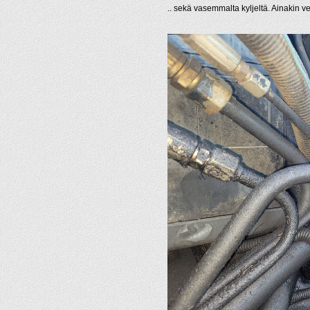
.. sekä vasemmalta kyljeltä. Ainakin vent