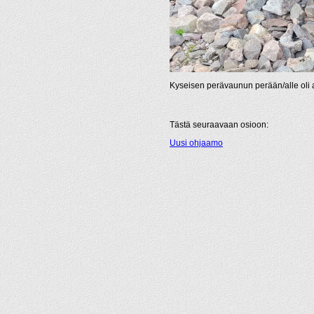
Kyseisen perävaunun perään/alle oli aj
Tästä seuraavaan osioon:
Uusi ohjaamo