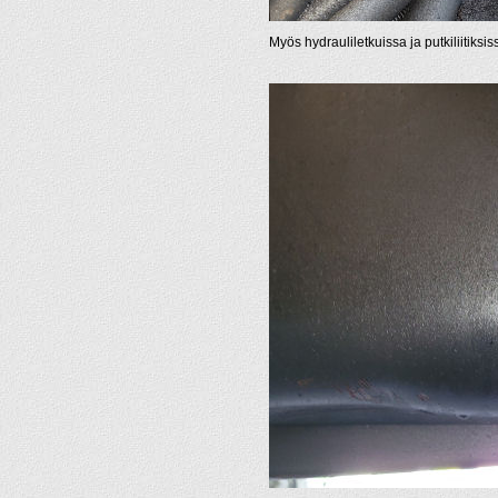
Myös hydrauliletkuissa ja putkiliitiksi