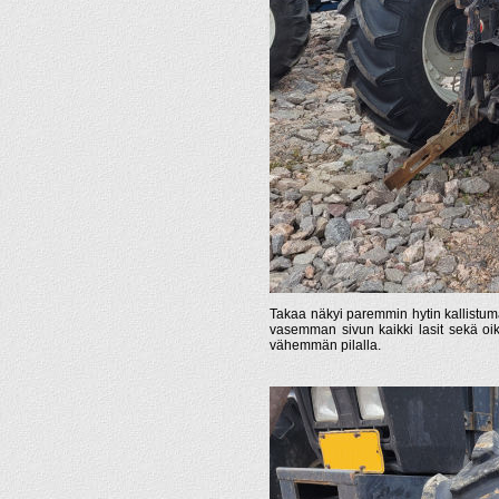
Takaa näkyi paremmin hytin kallistuma
vasemman sivun kaikki lasit sekä oik
vähemmän pilalla.