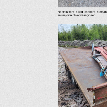
Nostolaitteet olivat saaneet hiem
sivurajoitin olivat vääntyneet.