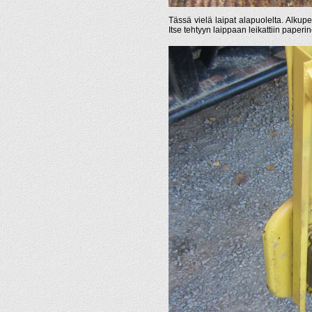
Tässä vielä laipat alapuolelta. Alkupe
Itse tehtyyn laippaan leikattiin paperine