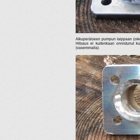
Alkuperäiseen pumpun laippaan (oikeall
Hitsaus ei kuitenkaan onnistunut ku
(vasemmalla).