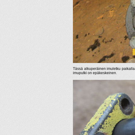
Tässä alkuperäinen imuletku paikalla
imuputki on epäkeskeinen.