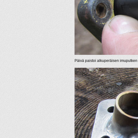
Päivä paistoi alkuperäisen imuputken 