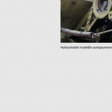
Hydraulisäiliö nostettiin pumppuineen