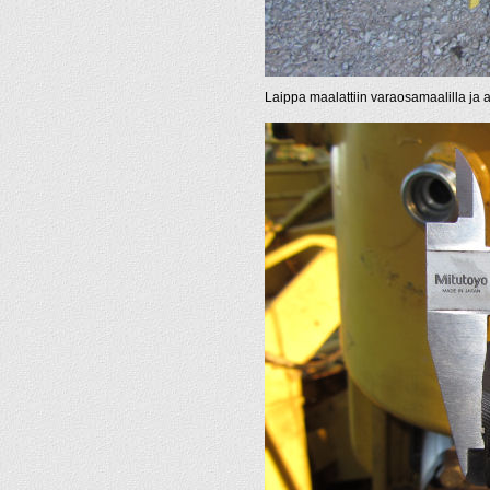
Laippa maalattiin varaosamaalilla ja a