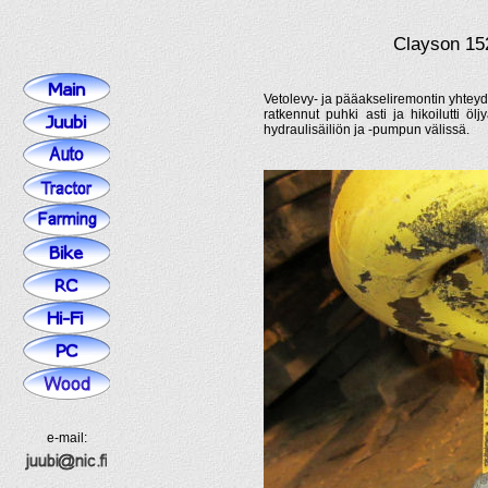
Clayson 15
Vetolevy- ja pääakseliremontin yhteyd
ratkennut puhki asti ja hikoilutti ö
hydraulisäiliön ja -pumpun välissä.
e-mail: