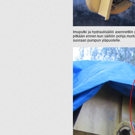
Imuputki ja hydraulisäiliö asennettiin
pitkään ennen kun säiliön pohja murtuu
suoraan pumpun yläpuolelle.