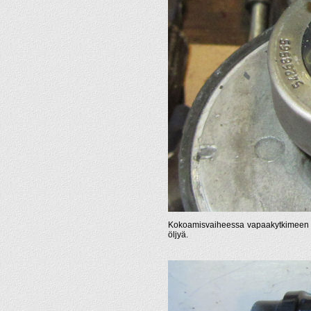
Kokoamisvaiheessa vapaakytkimeen val
öljyä.