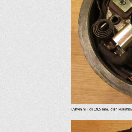
Lyhyin hiili oli 19,5 mm, joten kulumisv