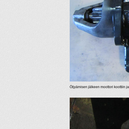
Öljyämisen jälkeen moottori koottiin j