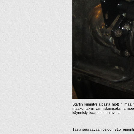
Startin kiinnityslaipasta hiottiin maal
maakontaktin varmistamiseksi ja mootto
käynnistyskaapeleiden avulla.
Tästä seuraavaan osioon 915 remonti