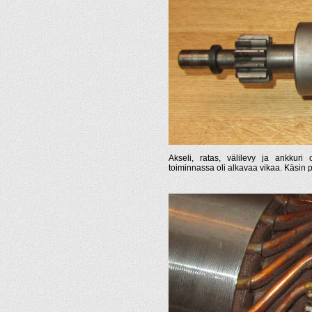
Akseli, ratas, välilevy ja ankkur
toiminnassa oli alkavaa vikaa. Käsin py