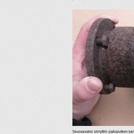
Seuraavaksi siirryttiin pakoputken kan