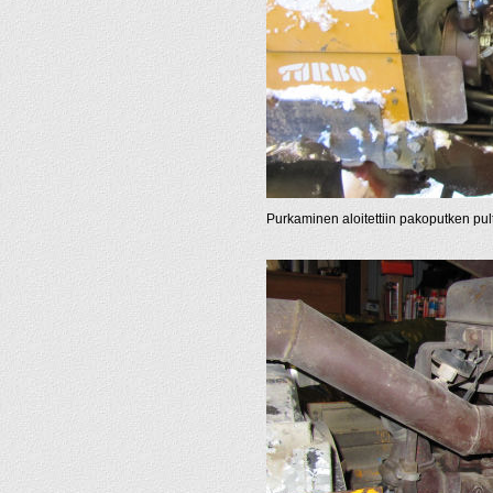
Purkaminen aloitettiin pakoputken pult