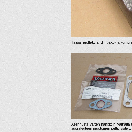
Tässä huollettu ahdin pako- ja kompr
Asennusta varten hankittiin Valtralta
suorakaiteen muotoinen peltitiiviste 