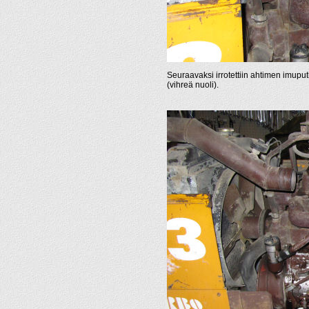
Seuraavaksi irrotettiin ahtimen imuputk
(vihreä nuoli).