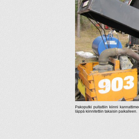
Pakoputki pultattiin kiinni kannattime
läppä kiinnitettiin takaisin paikalleen.