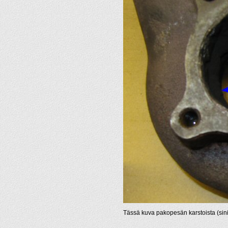
Tässä kuva pakopesän karstoista (sini