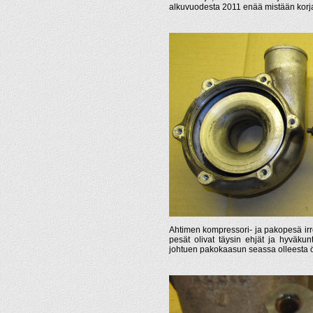
alkuvuodesta 2011 enää mistään korja
Ahtimen kompressori- ja pakopesä irro
pesät olivat täysin ehjät ja hyväku
johtuen pakokaasun seassa olleesta ö