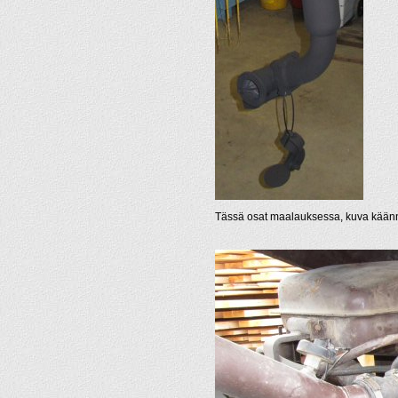
Tässä osat maalauksessa, kuva käänne