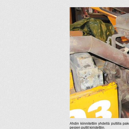
Ahdin kiinnitettiin yhdellä pultilla p
pesien pultit kiristettiin.