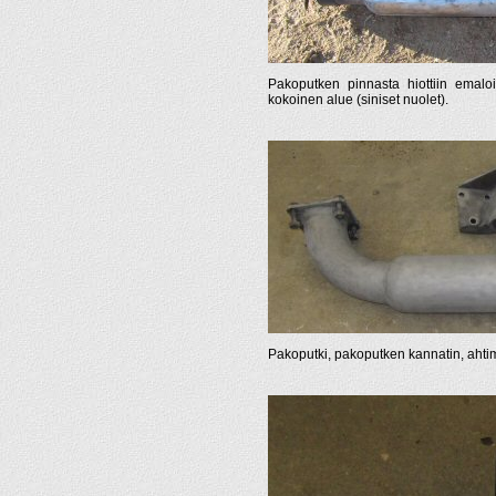
Pakoputken pinnasta hiottiin emaloi
kokoinen alue (siniset nuolet).
Pakoputki, pakoputken kannatin, ahtim