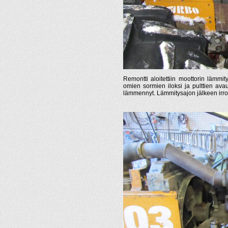
Remontti aloitettiin moottorin lämmi
omien sormien iloksi ja pulttien ava
lämmennyt. Lämmitysajon jälkeen irrotet