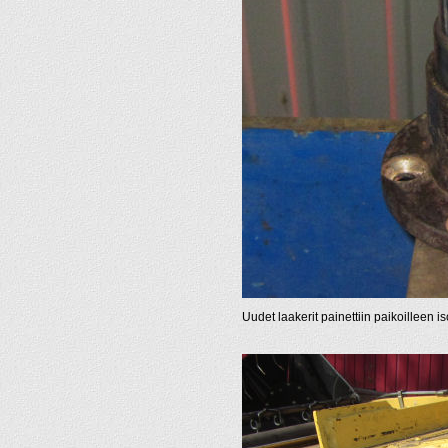
Uudet laakerit painettiin paikoilleen i