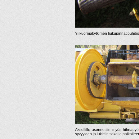
Ylikuormakytkimen liukupinnat puhdistet
Aksellille asennettiin myös hihnapyör
syvyyteen ja lukittiin sokalla paikallee