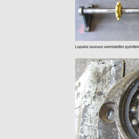
Lopuksi suoruus varmistettiin pyörittel