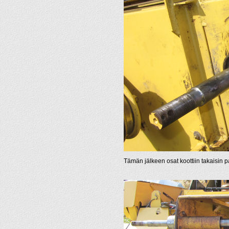
Tämän jälkeen osat koottiin takaisin pa