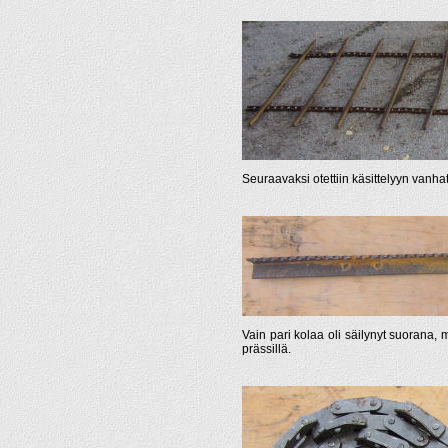
Seuraavaksi otettiin käsittelyyn vanhat k
Vain pari kolaa oli säilynyt suorana,
prässillä.