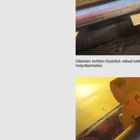
Oikeiden kohtien löydyttyä rattaat lukit
helpottamiseksi.