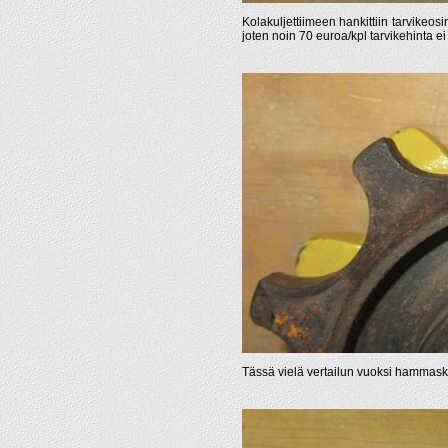
Kolakuljettiimeen hankittiin tarvikeosi
joten noin 70 euroa/kpl tarvikehinta ei
Tässä vielä vertailun vuoksi hammask