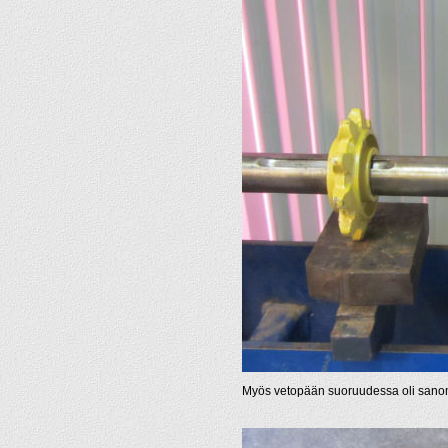
Myös vetopään suoruudessa oli sanomis