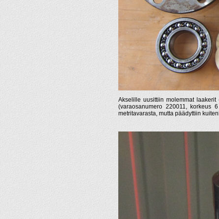
Akselille uusittiin molemmat laakerit 
(varaosanumero 220011, korkeus 6
metritavarasta, mutta päädyttiin kuite