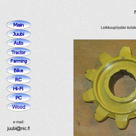
Leikkuupöydän kolaku
e-mail: