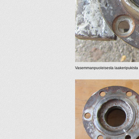
Vasemmanpuoleisesta laakeripukista irro