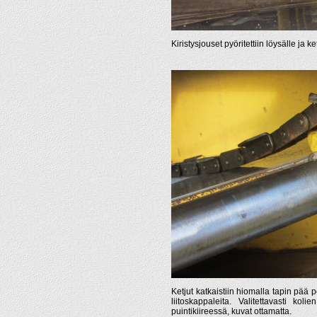
Kiristysjouset pyöritettiin löysälle ja ke
Ketjut katkaistiin hiomalla tapin pää p
liitoskappaleita. Valitettavasti ko
puintikiireessä, kuvat ottamatta.