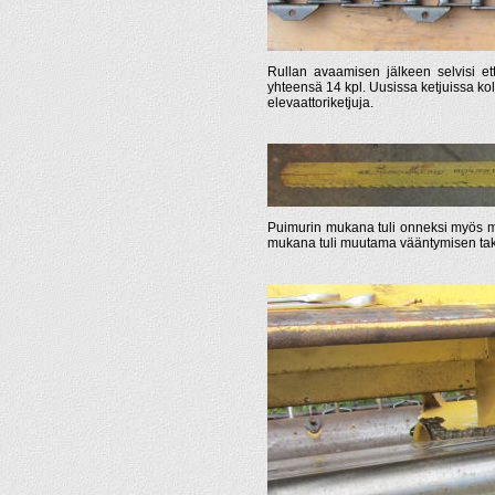
Rullan avaamisen jälkeen selvisi et
yhteensä 14 kpl. Uusissa ketjuissa koli
elevaattoriketjuja.
Puimurin mukana tuli onneksi myös m
mukana tuli muutama vääntymisen takia 