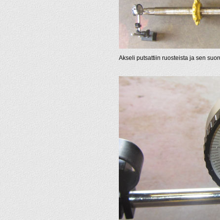
Akseli putsattiin ruosteista ja sen su