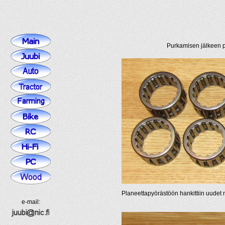
Purkamisen jälkeen p
Planeettapyörästöön hankittiin uudet n
e-mail: