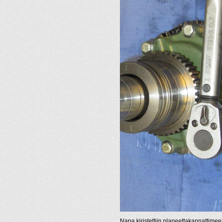
Napa kiristettiin planeettakannattime