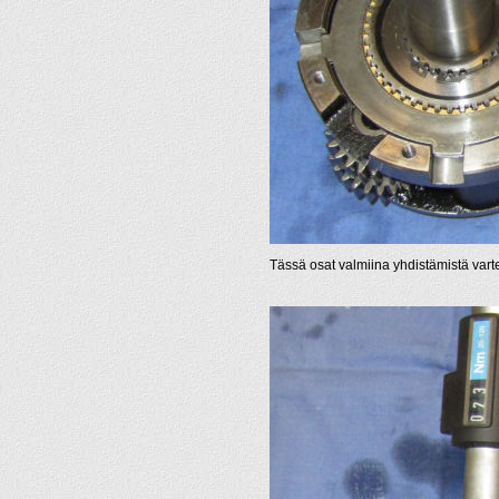
Tässä osat valmiina yhdistämistä vart