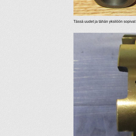
Tässä uudet ja tähän yksilöön sopiva