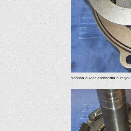
Männän jälkeen asennettiin lautasjous