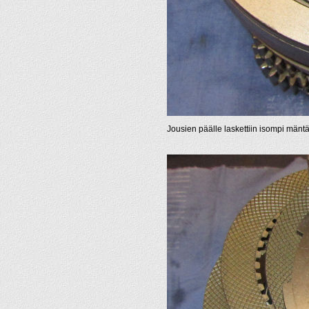
Jousien päälle laskettiin isompi mäntä