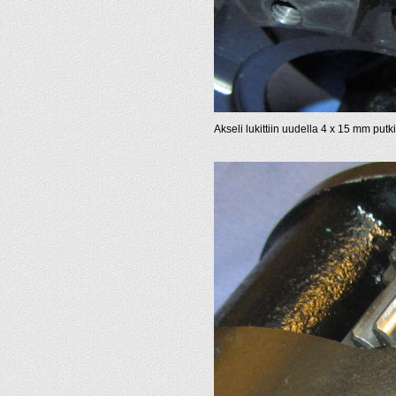
Akseli lukittiin uudella 4 x 15 mm putk