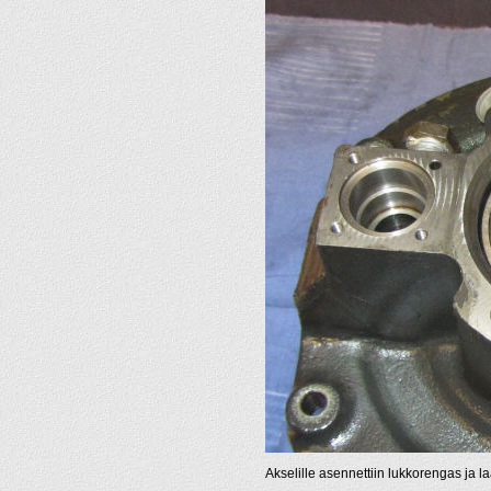
Akselille asennettiin lukkorengas ja laak