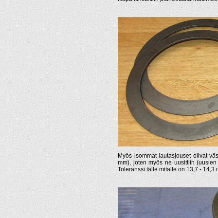
Myös isommat lautasjouset olivat väsä
mm), joten myös ne uusittiin (uusien
Toleranssi tälle mitalle on 13,7 - 14,3