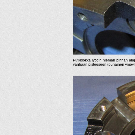
Putkisokka lyötiin hieman pinnan alap
vanhaan pisteeseen (punainen ympyr