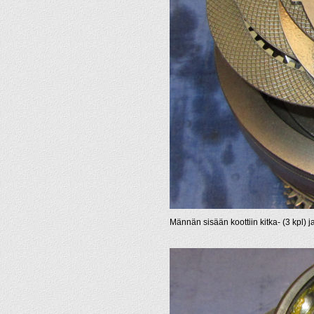
Männän sisään koottiin kitka- (3 kpl) 