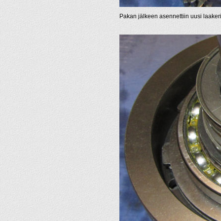
Pakan jälkeen asennettiin uusi laakeri