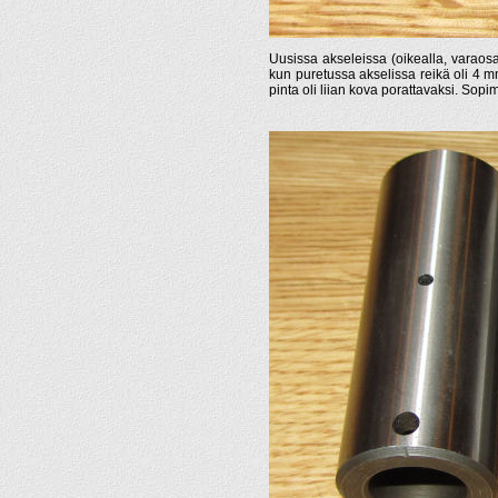
Uusissa akseleissa (oikealla, varaos
kun puretussa akselissa reikä oli 4 m
pinta oli liian kova porattavaksi. Sopim