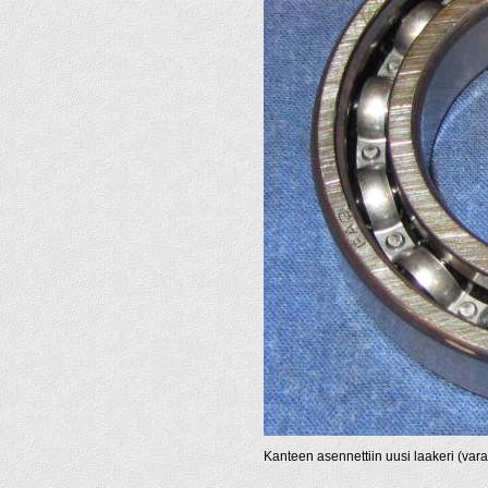
Kanteen asennettiin uusi laakeri (va