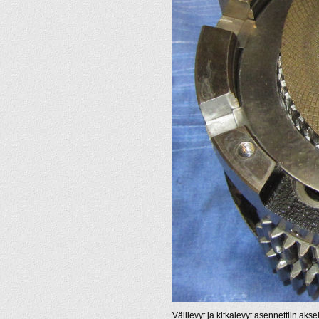
Välilevyt ja kitkalevyt asennettiin aksel