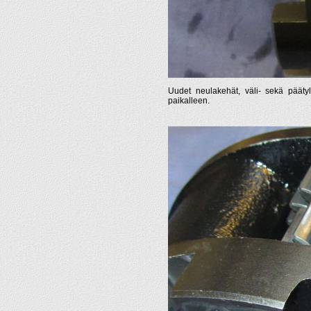
Uudet neulakehät, väli- sekä päätyle
paikalleen.