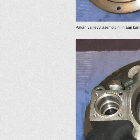
Pakan välilevyt asemoitiin linjaan ka