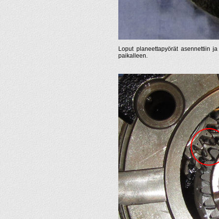
Loput planeettapyörät asennettiin ja
paikalleen.