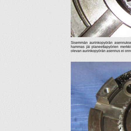
Sisemmän aurinkopyörän asennuksen 
hammas jäi planeettapyörien merkkie
olevan aurinkopyörän asennus ei onni