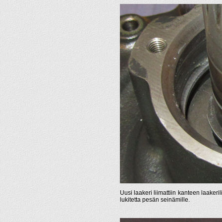
Uusi laakeri liimattiin kanteen laakeri
lukitetta pesän seinämille.