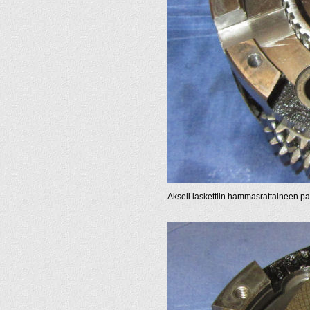
Akseli laskettiin hammasrattaineen pa