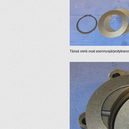
Tässä vielä osat asennusjärjestykses