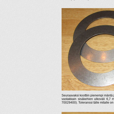
Seuraavaksi koottiin pienempi mäntä jou
vastakkain sisäkehien ulkoväli 6,7 
70029400). Toleranssi tälle mitalle on 