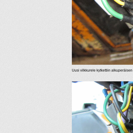
Uusi vilkkurele kytkettiin alkuperäisen mu