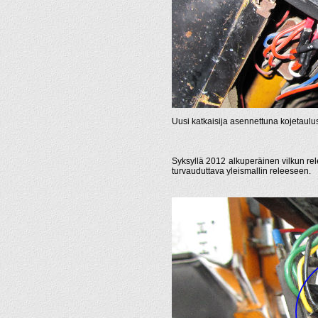
Uusi katkaisija asennettuna kojetaulu
Syksyllä 2012 alkuperäinen vilkun rele
turvauduttava yleismallin releeseen.