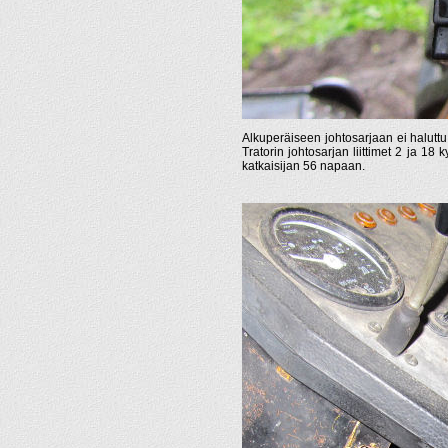
Alkuperäiseen johtosarjaan ei haluttu ka
Tratorin johtosarjan liittimet 2 ja 18 
katkaisijan 56 napaan.