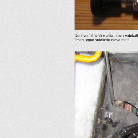
Uusi vedettävää mallia oleva valokatk
ilman omaa sulaketta oleva malli.