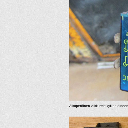
Alkuperäinen vilkkurele kytkentöineen