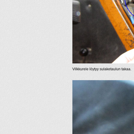
Vilkkurele löytyy sulaketaulun takaa.