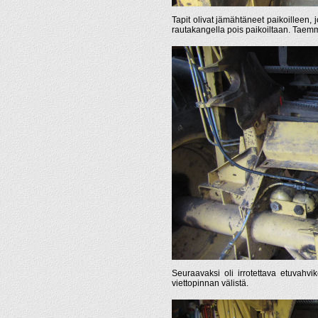
Tapit olivat jämähtäneet paikoilleen, j
rautakangella pois paikoiltaan. Taemma
Seuraavaksi oli irrotettava etuvahvik
viettopinnan välistä.