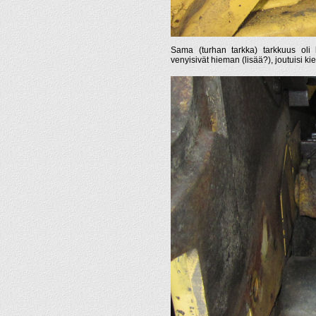
Sama (turhan tarkka) tarkkuus oli
venyisivät hieman (lisää?), joutuisi k