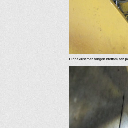
Hihnakiristimen tangon irrottamisen jä