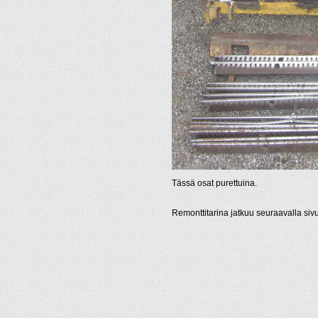
Tässä osat purettuina.
Remonttitarina jatkuu seuraavalla sivu