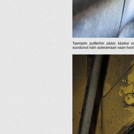
Taempiin pultteihin pääsi käsiksi va
suostunut näin aukeamaan vaan huoltolu