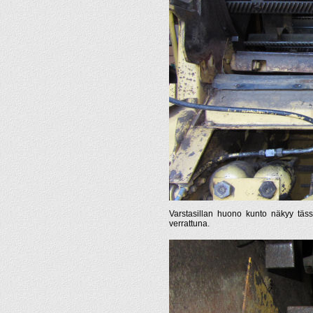
Varstasillan huono kunto näkyy täs
verrattuna.