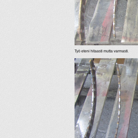
Työ eteni hitaasti mutta varmasti.