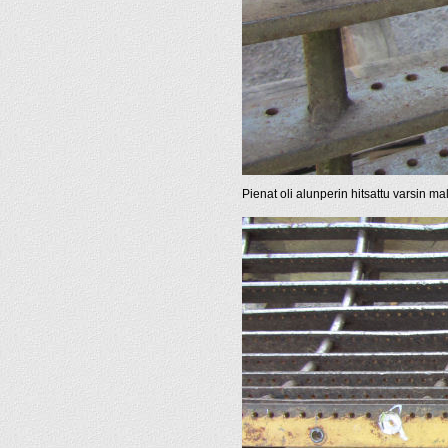
Pienat oli alunperin hitsattu varsin malt