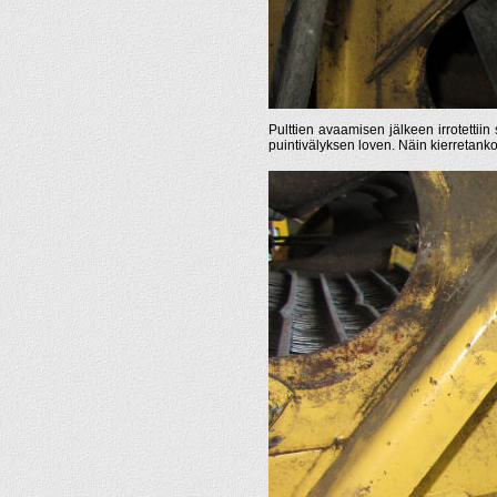
Pulttien avaamisen jälkeen irrotettiin
puintivälyksen loven. Näin kierretanko