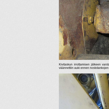
Kivitaskun irrottamisen jälkeen varsta
väännettiin auki ennen nostotankojen i