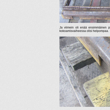
Ja viimein oli enää ensimmäinen pai
kokoamisvaiheessa olisi helpompaa.