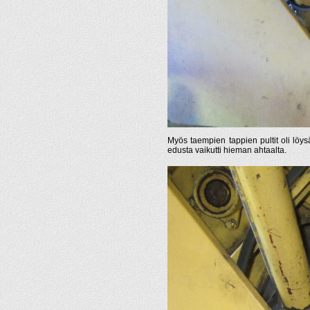
Myös taempien tappien pultit oli löy
edusta vaikutti hieman ahtaalta.