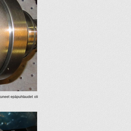
tuneet epäpuhtaudet oli