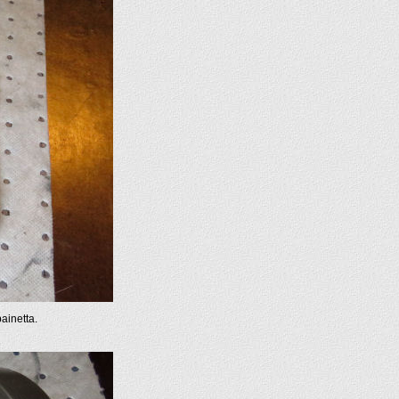
painetta.