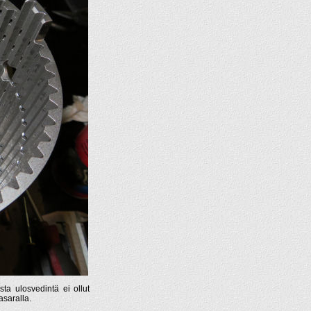
sta ulosvedintä ei ollut
asaralla.