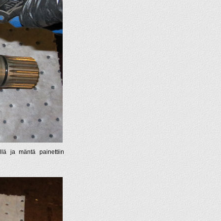
llä ja mäntä painettiin