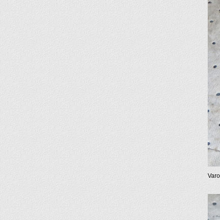
Varot