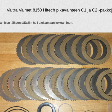
Valtra Valmet 8150 Hitech pikavaihteen C1 ja C2 -pakko
amisen jälkeen päästiin heti aloittamaan kokoaminen.