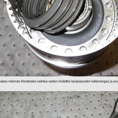
akan männän tiivisteiden vaihtoa varten irrotettiin lautasjousten lukkorengas ja jousi