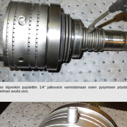
an öljyreikiin pujotettiin 1/4" jatkovarsi varmistamaan osien pysymisen pöydä
eilman avulla ulos.