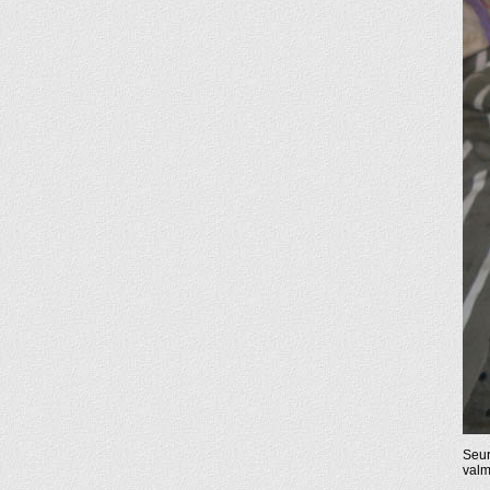
Seur
valmi