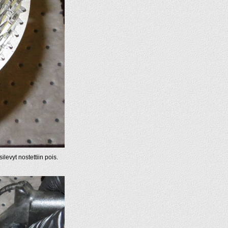
levyt nostettiin pois.