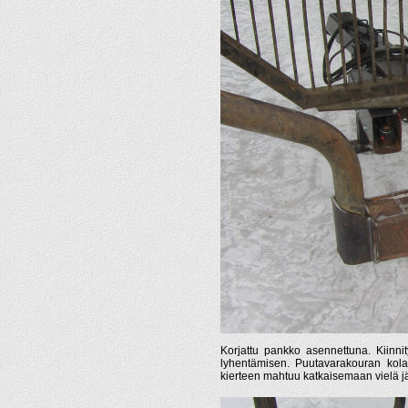
Korjattu pankko asennettuna. Kiinnit
lyhentämisen. Puutavarakouran kolau
kierteen mahtuu katkaisemaan vielä jä