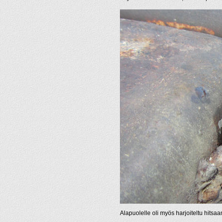
Alapuolelle oli myös harjoiteltu hitsa