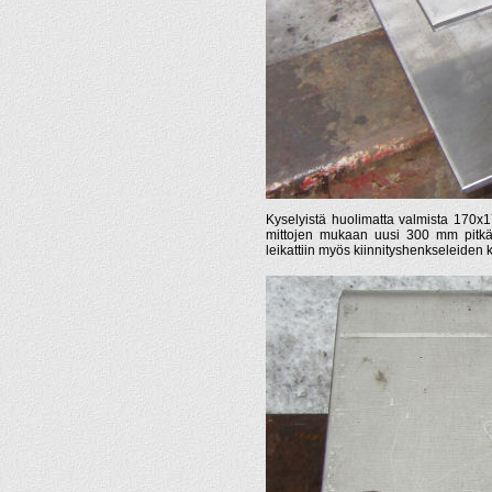
Kyselyistä huolimatta valmista 170x17
mittojen mukaan uusi 300 mm pitkä
leikattiin myös kiinnityshenkseleiden 