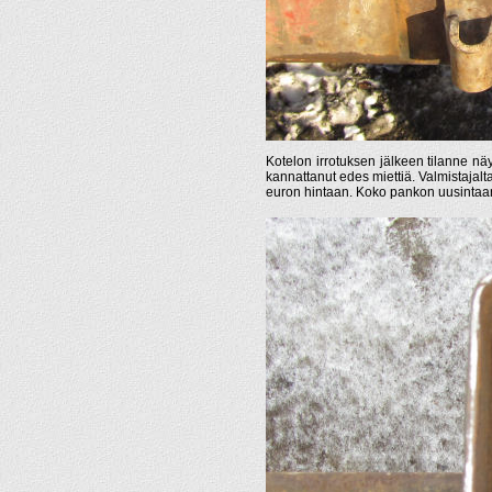
Kotelon irrotuksen jälkeen tilanne näyt
kannattanut edes miettiä. Valmistajalt
euron hintaan. Koko pankon uusintaan ei