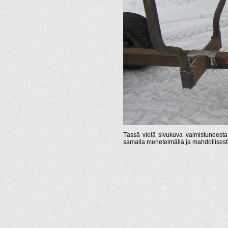
Tässä vielä sivukuva valmistuneest
samalla menetelmällä ja mahdollisest