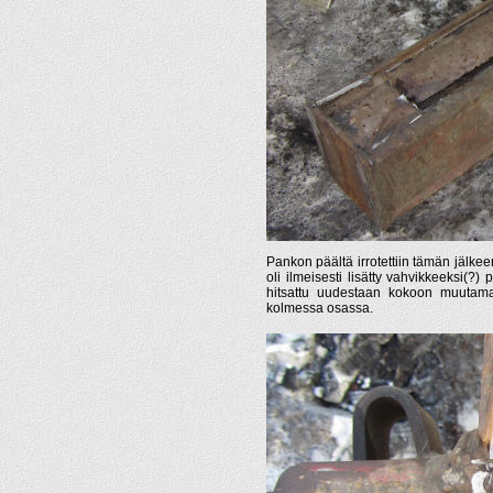
Pankon päältä irrotettiin tämän jälkeen
oli ilmeisesti lisätty vahvikkeeksi(?)
hitsattu uudestaan kokoon muutamaan
kolmessa osassa.