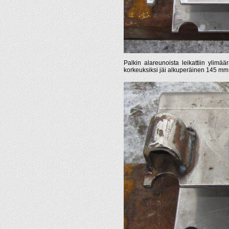
Palkin alareunoista leikattiin ylimäär
korkeuksiksi jäi alkuperäinen 145 mm (