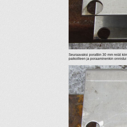
Seuraavaksi porattiin 30 mm reiät ki
paikoilleen ja poraaminenkin onnistu