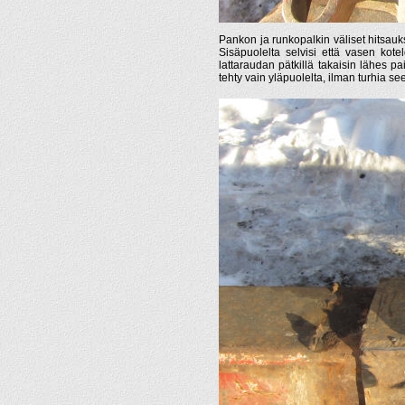
Pankon ja runkopalkin väliset hitsaukse
Sisäpuolelta selvisi että vasen kotelo
lattaraudan pätkillä takaisin lähes p
tehty vain yläpuolelta, ilman turhia se