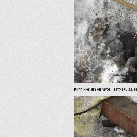
Kiinnikkeisiin oli myös lisätty rautaa se