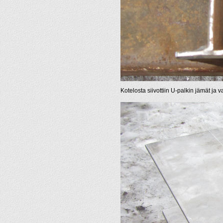
Kotelosta siivottiin U-palkin jämät ja v