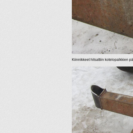
Kiinnikkeet hitsattiin kotelopalkkien pä