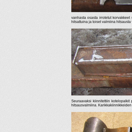
vanhasta osasta irrotetut korvakkeet 
hitsattuina ja toiset valmiina hitsausta
Seuraavaksi kiinnitettiin kotelopalki
hitsausvalmiina. Karikkakiinnikkeiden 