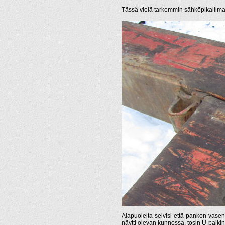
Tässä vielä tarkemmin sähköpikaliimaa
Alapuolelta selvisi että pankon vasen 
näytti olevan kunnossa, tosin U-palkin 