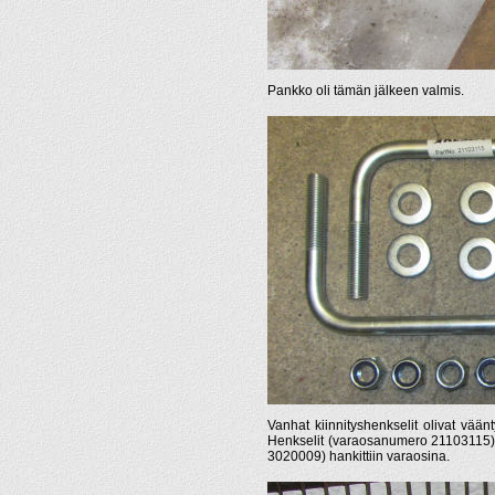
Pankko oli tämän jälkeen valmis.
Vanhat kiinnityshenkselit olivat vään
Henkselit (varaosanumero 21103115),
3020009) hankittiin varaosina.