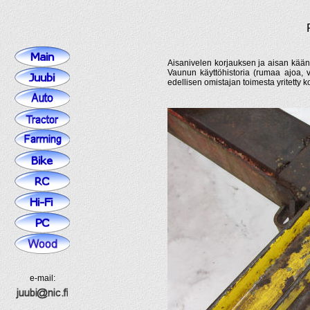
Aisanivelen korjauksen ja aisan kään
Vaunun käyttöhistoria (rumaa ajoa, 
edellisen omistajan toimesta yritetty k
e-mail: