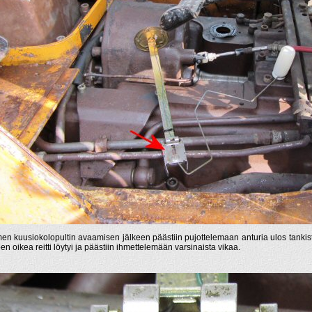
en kuusiokolopultin avaamisen jälkeen päästiin pujottelemaan anturia ulos tanki
een oikea reitti löytyi ja päästiin ihmettelemään varsinaista vikaa.