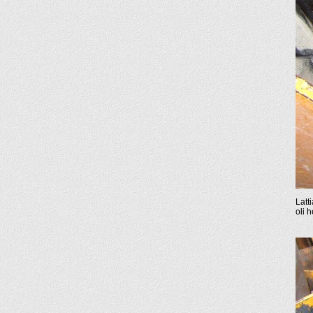
Latt
oli 