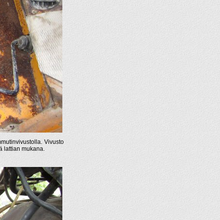
mutinvivustolla. Vivusto
ä lattian mukana.