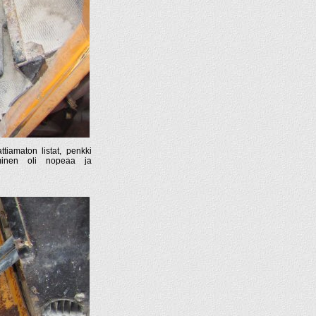
attiamaton listat, penkki
kaminen oli nopeaa ja