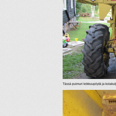
Tässä puimuri leikkuupöytä ja kolakulje