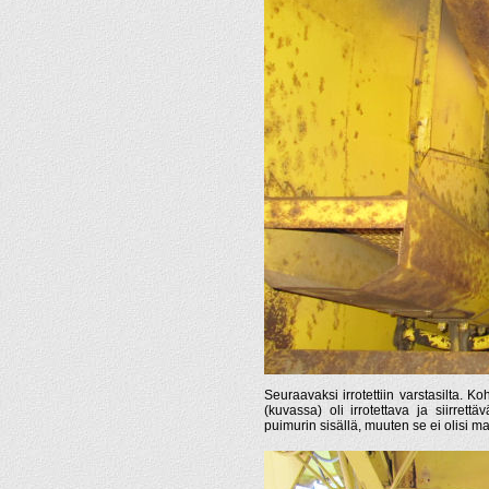
Seuraavaksi irrotettiin varstasilta. Ko
(kuvassa) oli irrotettava ja siirrettä
puimurin sisällä, muuten se ei olisi m