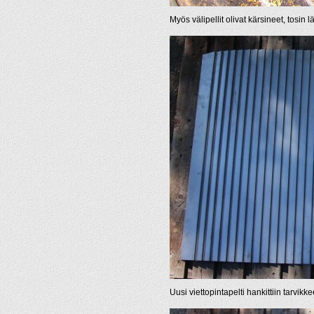
Myös välipellit olivat kärsineet, tosin 
Uusi viettopintapelti hankittiin tarvik