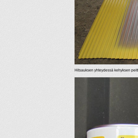
Hitsauksen yhteydessä kehyksen peitto