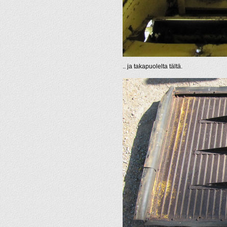
.. ja takapuolelta tältä.