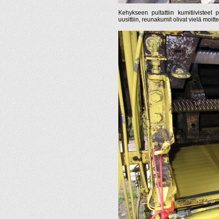
Kehykseen pultattiin kumitiivisteet 
uusittiin, reunakumit olivat vielä moi