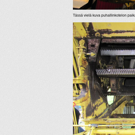
Tässä vielä kuva puhallinkotelon paika