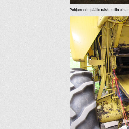
Pohjamaalin päälle ruiskutettiin pinta