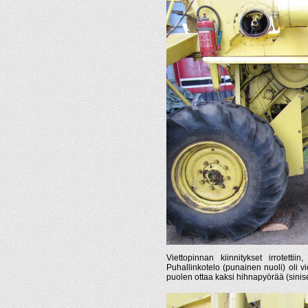
Viettopinnan kiinnitykset irrotettii
Puhallinkotelo (punainen nuoli) oli vi
puolen ottaa kaksi hihnapyörää (sinise