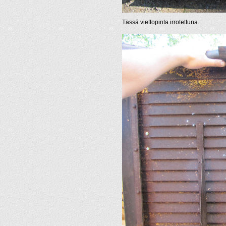
Tässä viettopinta irrotettuna.