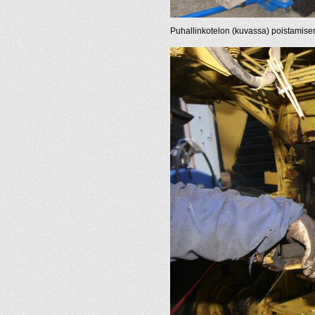
Puhallinkotelon (kuvassa) poistamisen j