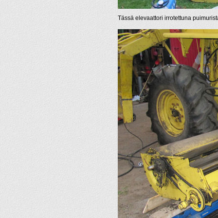
Tässä elevaattori irrotettuna puimurist