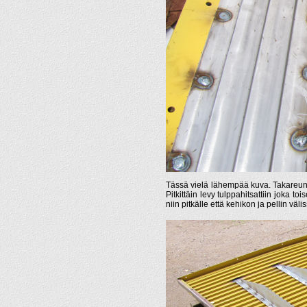
Tässä vielä lähempää kuva. Takareunassa
Pitkittäin levy tulppahitsattiin joka to
niin pitkälle että kehikon ja pellin vä