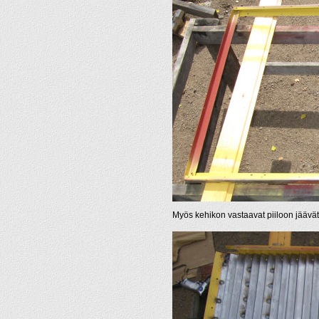
Myös kehikon vastaavat piiloon jäävät