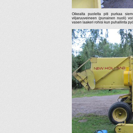
Oikealta puolelta piti purkaa siem
viljaruuveineen (punainen nuoli) voi
vasen laakeri rohisi kun puhallinta pyö