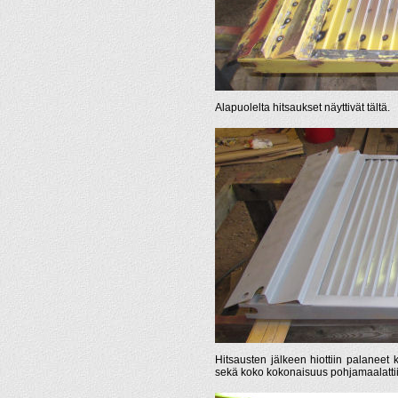
Alapuolelta hitsaukset näyttivät tältä.
Hitsausten jälkeen hiottiin palaneet k
sekä koko kokonaisuus pohjamaalattii