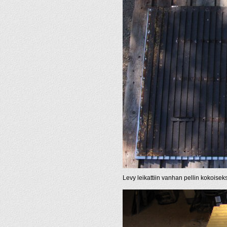
Levy leikattiin vanhan pellin kokoiseks