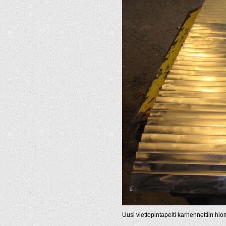
Uusi viettopintapelti karhennettiin h