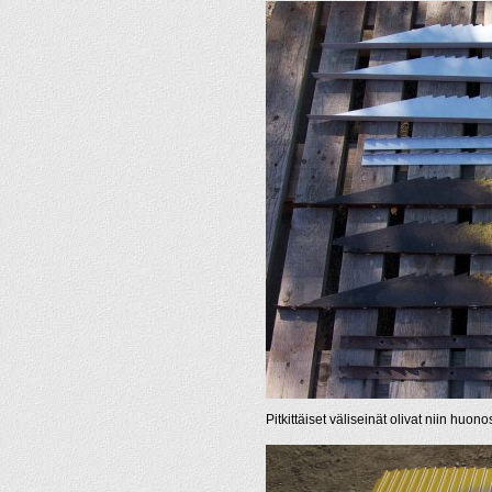
Pitkittäiset väliseinät olivat niin huono