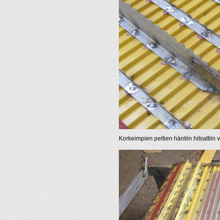
Korkeimpien peltien häntiin hitsattiin v