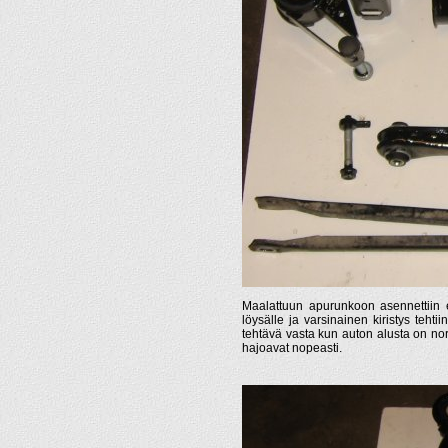
Maalattuun apurunkoon asennettiin en
löysälle ja varsinainen kiristys tehti
tehtävä vasta kun auton alusta on no
hajoavat nopeasti.