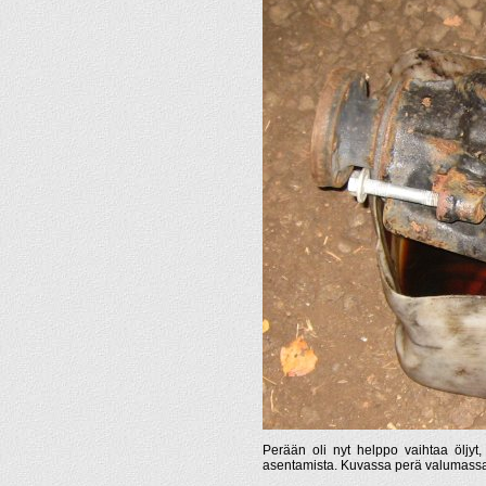
Perään oli nyt helppo vaihtaa öljyt
asentamista. Kuvassa perä valumassa 