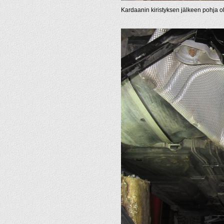
Kardaanin kiristyksen jälkeen pohja ol