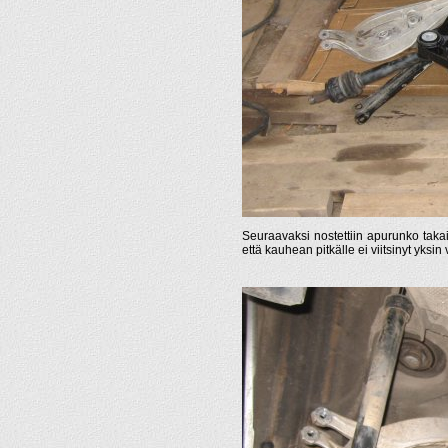
Seuraavaksi nostettiin apurunko takai
että kauhean pitkälle ei viitsinyt yksin