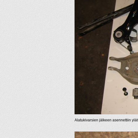
Alatukivarsien jälkeen asennettiin ylät