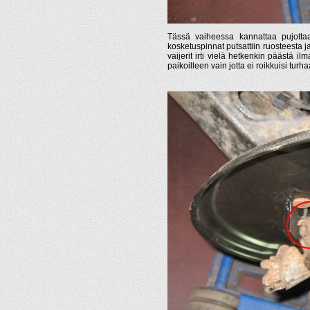
Tässä vaiheessa kannattaa pujottaa
kosketuspinnat putsattiin ruosteesta j
vaijerit irti vielä hetkenkin päästä il
paikoilleen vain jotta ei roikkuisi turha