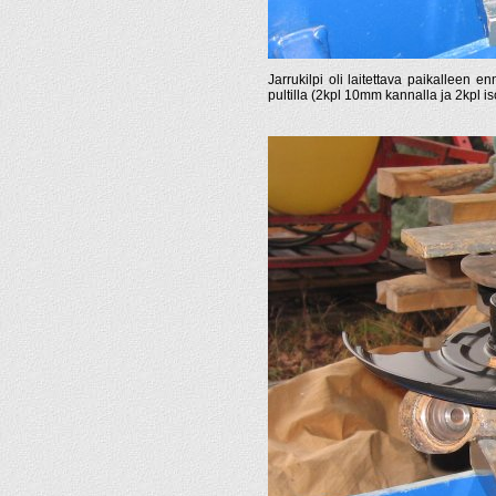
Jarrukilpi oli laitettava paikalleen 
pultilla (2kpl 10mm kannalla ja 2kpl i