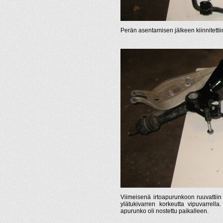
Perän asentamisen jälkeen kiinnitetti
Viimeisenä irtoapurunkoon ruuvattiin 
ylätukivarren korkeutta vipuvarrell
apurunko oli nostettu paikalleen.