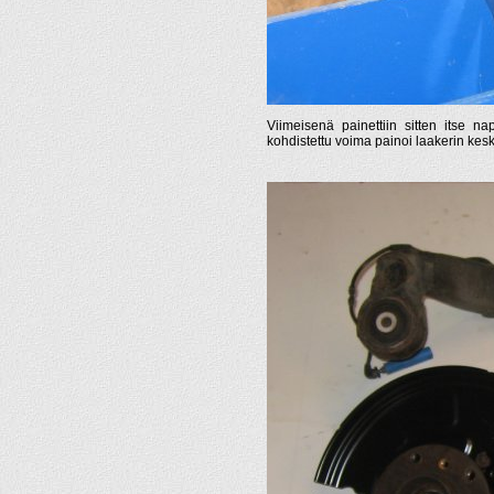
Viimeisenä painettiin sitten itse na
kohdistettu voima painoi laakerin kesk