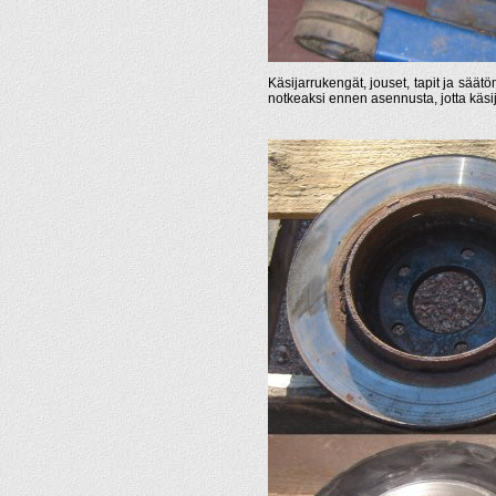
Käsijarrukengät, jouset, tapit ja säät
notkeaksi ennen asennusta, jotta käsij