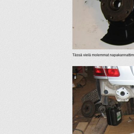
Tässä vielä molemmat napakannattimet