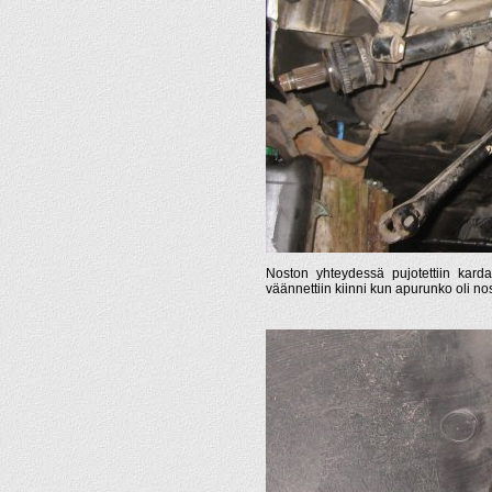
Noston yhteydessä pujotettiin karda
väännettiin kiinni kun apurunko oli nos