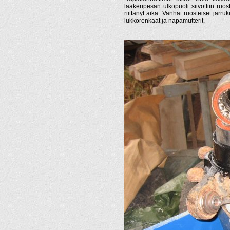
laakeripesän ulkopuoli siivottiin ru
riittänyt aika. Vanhat ruosteiset jarru
lukkorenkaat ja napamutterit.