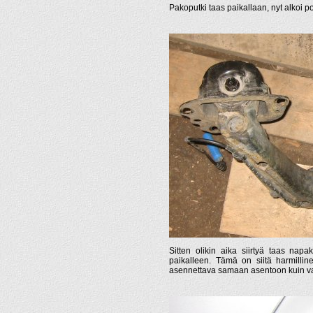
Pakoputki taas paikallaan, nyt alkoi 
Sitten olikin aika siirtyä taas napa
paikalleen. Tämä on siitä harmillin
asennettava samaan asentoon kuin va