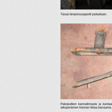
Tässä lämpösuojapelti paikallaan.
Pakoputken kannatinrauta ja kardaani
alkuperäinen hieman liikaa banaania.