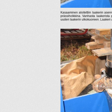
Kasaaminen aloitettiin laakerin asenn
prässiholkkina. Vanhasta laakerista 
uuden laakerin ulkokuoreen. Laakeri as