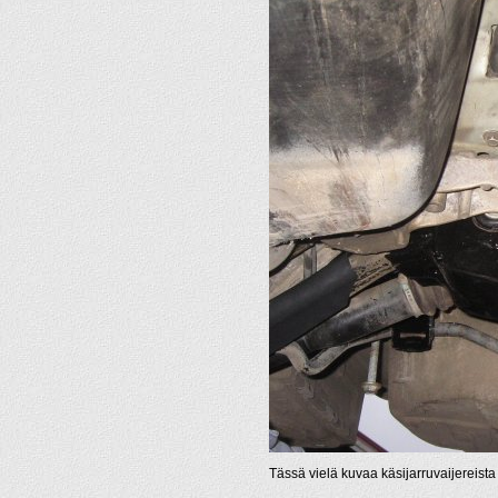
Tässä vielä kuvaa käsijarruvaijereista 