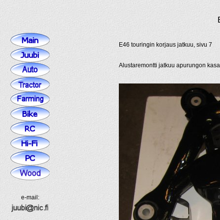
E46 touringin korjaus jatkuu, sivu 7
Alustaremontti jatkuu apurungon kasa
e-mail: