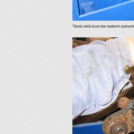
Tässä vielä kuva itse laakerin painam