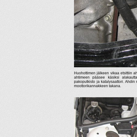
Huohottimen jälkeen vikaa etsittiin 
ahtimeen pääsee käsiksi alakautta
pakoputkisto ja katalysaattori. Ahdin
moottorikannakkeen takana.