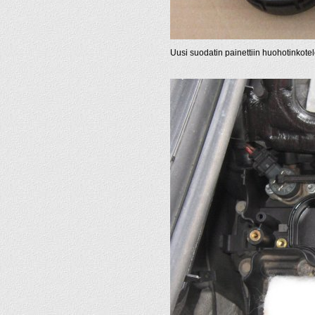
Uusi suodatin painettiin huohotinkote