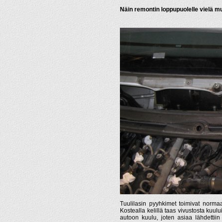
Näin remontin loppupuolelle vielä mu
Tuulilasin pyyhkimet toimivat normaal
Kostealla kelillä taas vivustosta kuul
autoon kuulu, joten asiaa lähdettiin 