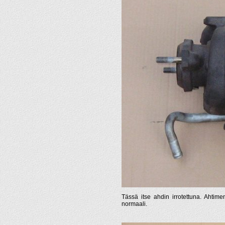
Tässä itse ahdin irrotettuna. Ahtimen
normaali.