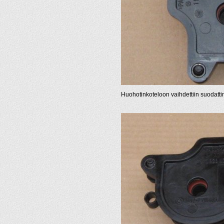
Huohotinkoteloon vaihdettiin suodatti