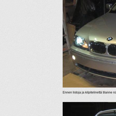
Ennen listoja ja kilpitelinettä tilanne näy