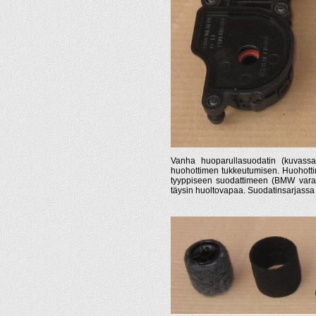
Vanha huoparullasuodatin (kuvassa
huohottimen tukkeutumisen. Huohotti
tyyppiseen suodattimeen (BMW var
täysin huoltovapaa. Suodatinsarjassa 