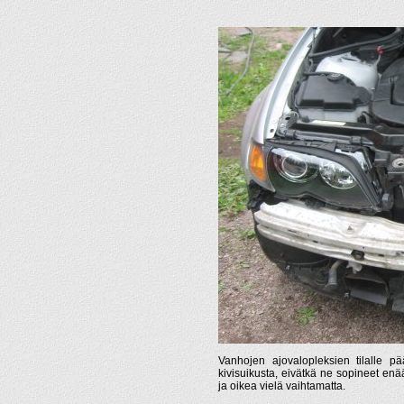
Vanhojen ajovalopleksien tilalle pä
kivisuikusta, eivätkä ne sopineet e
ja oikea vielä vaihtamatta.