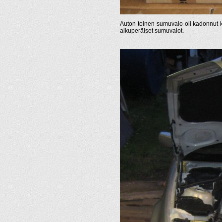
Auton toinen sumuvalo oli kadonnut kol
alkuperäiset sumuvalot.