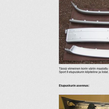
Tässä viimeinen korin väriin maalattu 
Sport II etupuskurin kilpiteline ja listat.
Etupuskurin asennus: