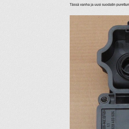
Tässä vanha ja uusi suodatin purett