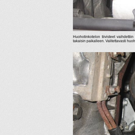
Huohotinkotelon tiivisteet vaihdettii
takaisin paikalleen. Valitettavasti h