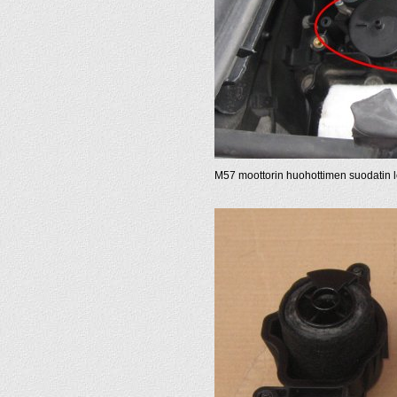
M57 moottorin huohottimen suodatin lö