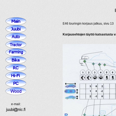
E46 touringin korjaus jatkuu, sivu 13
Korjausehtojen täyttö katsastusta v
e-mail: