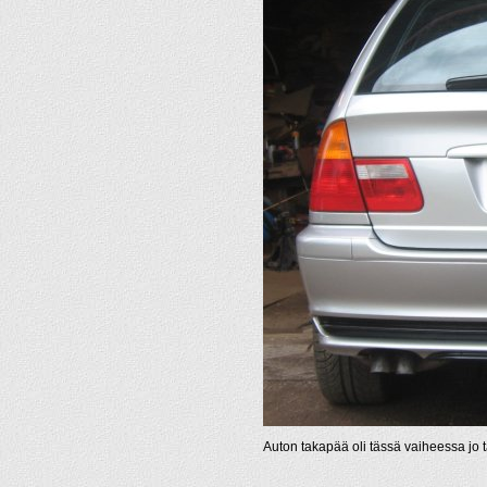
Auton takapää oli tässä vaiheessa jo t