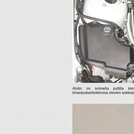
Ahdin on kolmella pultilla ki
ilmanputsarikotelossa olevien aukkoje