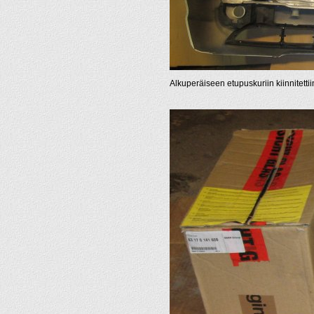
Alkuperäiseen etupuskuriin kiinnitettii