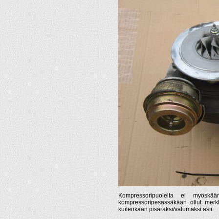
Kompressoripuolelta ei myöskää
kompressoripesässäkään ollut merk
kuitenkaan pisaraksi/valumaksi asti.