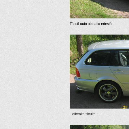
Tässä auto oikealta edestä..
.. oikealta sivulta ..