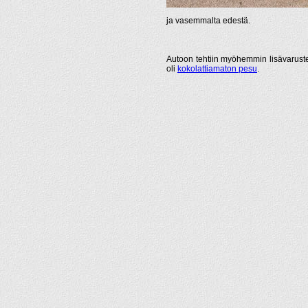
ja vasemmalta edestä.
Autoon tehtiin myöhemmin lisävarust
oli
kokolattiamaton pesu
.