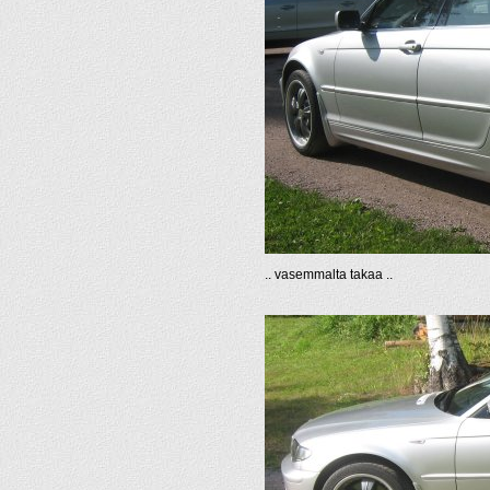
.. vasemmalta takaa ..