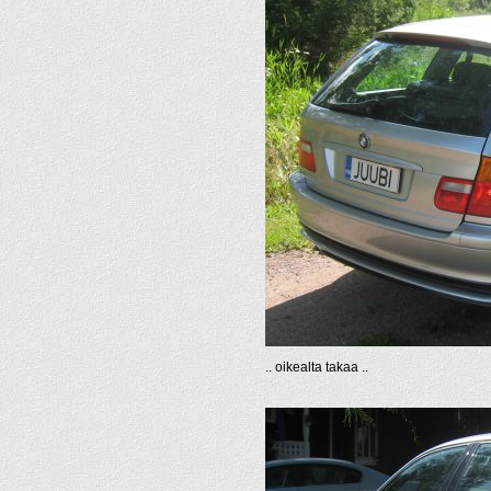
.. oikealta takaa ..