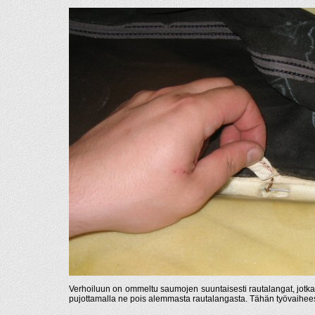
Verhoiluun on ommeltu saumojen suuntaisesti rautalangat, jotka on
pujottamalla ne pois alemmasta rautalangasta. Tähän työvaiheeseen