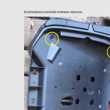
Ensimmäisenä penkistä irrotetaan istuinosa