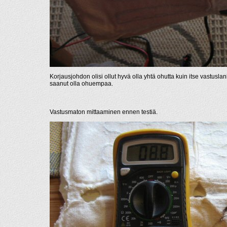
Korjausjohdon olisi ollut hyvä olla yhtä ohutta kuin itse vastuslank
saanut olla ohuempaa.
Vastusmaton mittaaminen ennen testiä.