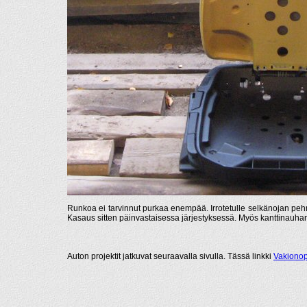
Runkoa ei tarvinnut purkaa enempää. Irrotetulle selkänojan peh
Kasaus sitten päinvastaisessa järjestyksessä. Myös kanttinauhan al
Auton projektit jatkuvat seuraavalla sivulla. Tässä linkki
Vakiono