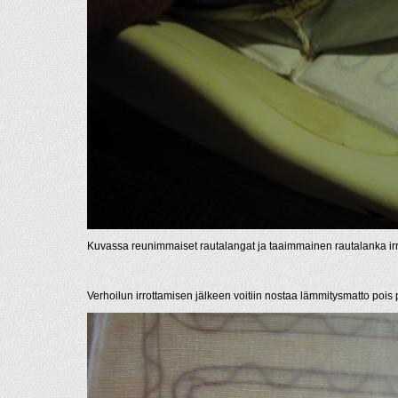
Kuvassa reunimmaiset rautalangat ja taaimmainen rautalanka irrot
Verhoilun irrottamisen jälkeen voitiin nostaa lämmitysmatto poi