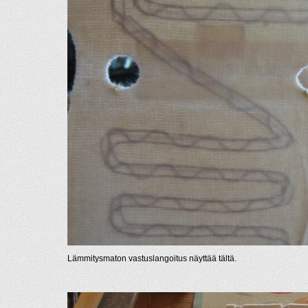
Lämmitysmaton vastuslangoitus näyttää tältä.