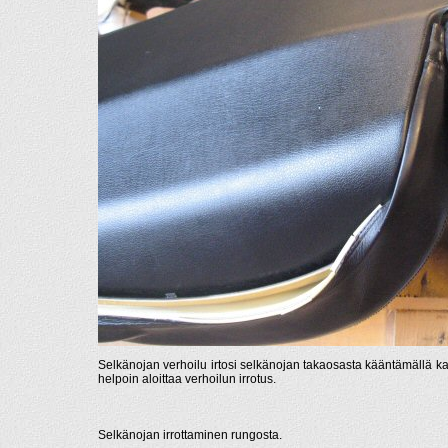
Selkänojan verhoilu irtosi selkänojan takaosasta kääntämällä kan
helpoin aloittaa verhoilun irrotus.
Selkänojan irrottaminen rungosta.