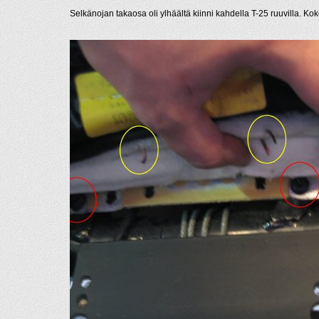
Selkänojan takaosa oli ylhäältä kiinni kahdella T-25 ruuvilla. Kok