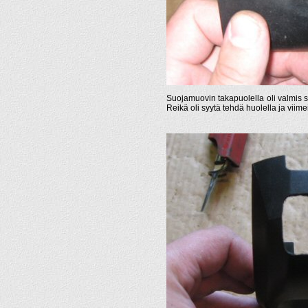
Suojamuovin takapuolella oli valmis st
Reikä oli syytä tehdä huolella ja viime