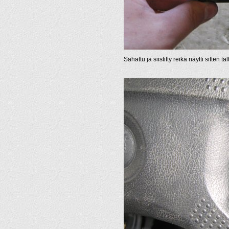
Sahattu ja siistitty reikä näytti sitten täl