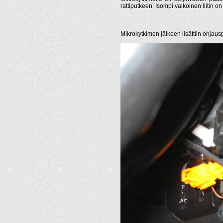
rattiputkeen. Isompi valkoinen liitin on
Mikrokytkimen jälkeen lisättiin ohjaus