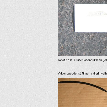
Tarvitut osat cruisen asennukseen (jo
Vakionopeudensäätimen vaijerin vaih