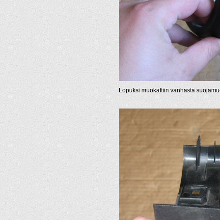
Lopuksi muokattiin vanhasta suojamuo