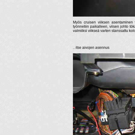
Myös cruisen viiksen asentaminen v
työnnetiin paikalleen, viisen johto tö
valmiiksi viikseä varten stanssattu kol
.. itse aivojen asennus