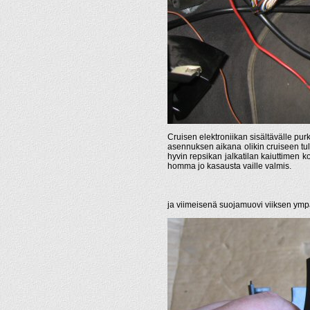
Cruisen elektroniikan sisältävälle pur
asennuksen aikana olikin cruiseen tulev
hyvin repsikan jalkatilan kaiuttimen koh
homma jo kasausta vaille valmis.
ja viimeisenä suojamuovi viiksen ympä