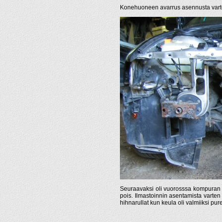
Konehuoneen avarrus asennusta var
Seuraavaksi oli vuorosssa kompuran as
pois. Ilmastoinnin asentamista varten
hihnarullat kun keula oli valmiiksi pure