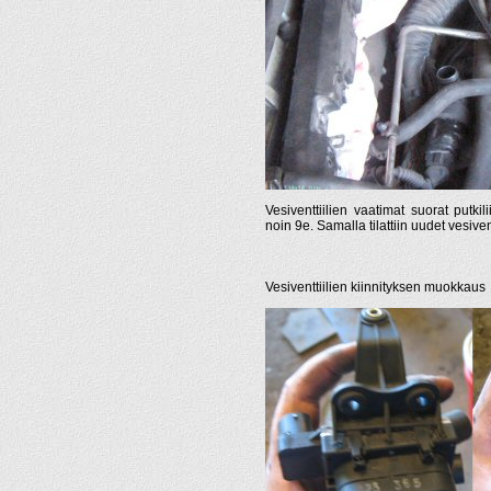
Vesiventtiilien vaatimat suorat putkili
noin 9e. Samalla tilattiin uudet vesivent
Vesiventtiilien kiinnityksen muokkaus