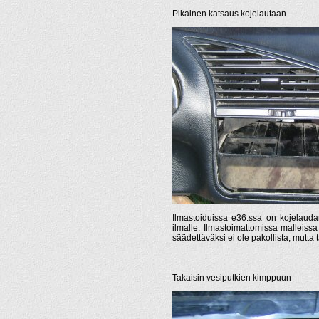
Pikainen katsaus kojelautaan
Ilmastoiduissa e36:ssa on kojelaud
ilmalle. Ilmastoimattomissa malleiss
säädettäväksi ei ole pakollista, mutta 
Takaisin vesiputkien kimppuun