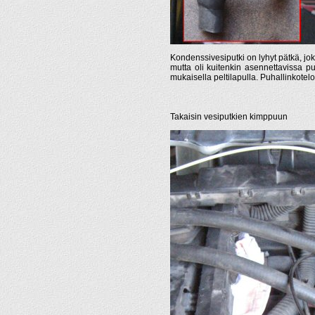
Kondenssivesiputki on lyhyt pätkä, joka
mutta oli kuitenkin asennettavissa puh
mukaisella peltilapulla. Puhallinkote
Takaisin vesiputkien kimppuun