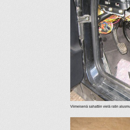
Viimeisenä sahattiin vielä ratin alusmuo