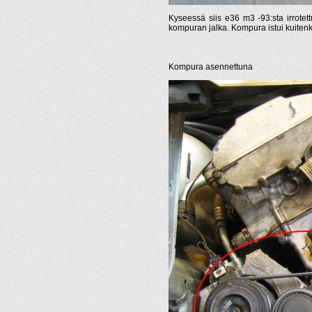
Kyseessä siis e36 m3 -93:sta irrotet
kompuran jalka. Kompura istui kuitenk
Kompura asennettuna