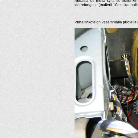
Ahdasta oli mutta kyllä se kuitenkin 
kierretangolla (mutterit 10mm kannalla
Puhallinkotelon vasemmalla puolella o