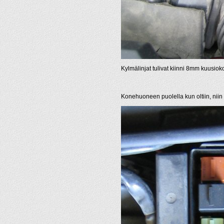
Kylmälinjat tulivat kiinni 8mm kuusiokolo
Konehuoneen puolella kun oltiin, niin la