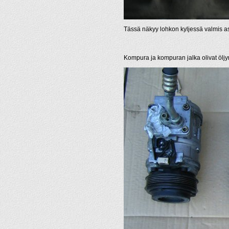
Tässä näkyy lohkon kyljessä valmis a
Kompura ja kompuran jalka olivat öljym