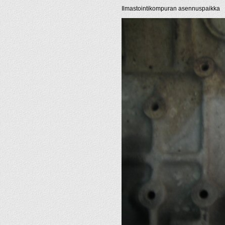
Ilmastointikompuran asennuspaikka