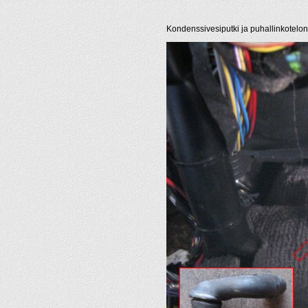
Kondenssivesiputki ja puhallinkotelon