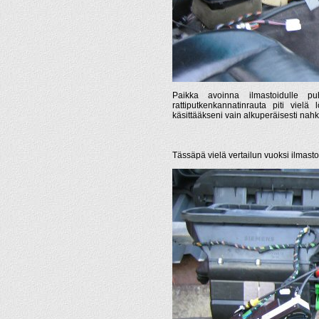
Paikka avoinna ilmastoidulle pu
rattiputkenkannatinrauta piti viel
käsittääkseni vain alkuperäisesti nahk
Tässäpä vielä vertailun vuoksi ilmast