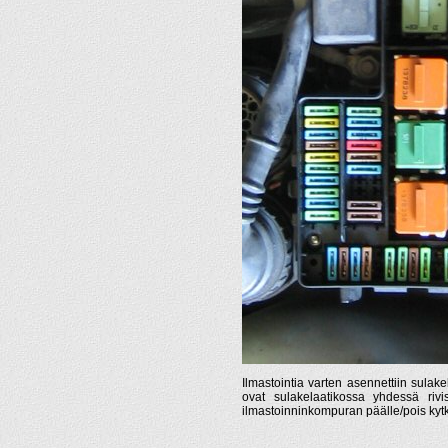
Ilmastointia varten asennettiin sulake
ovat sulakelaatikossa yhdessä riv
ilmastoinninkompuran päälle/pois kyt