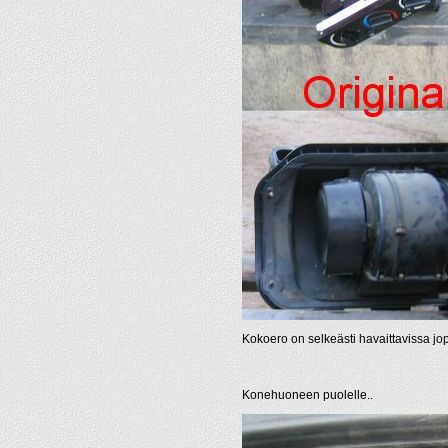
Kokoero on selkeästi havaittavissa jo
Konehuoneen puolelle..