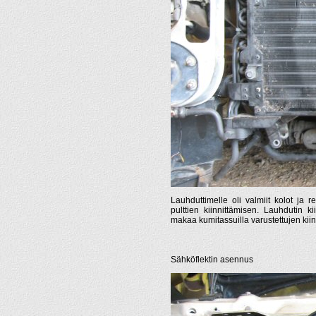
Lauhduttimelle oli valmiit kolot ja r
pulttien kiinnittämisen. Lauhdutin kii
makaa kumitassuilla varustettujen kii
Sähköflektin asennus