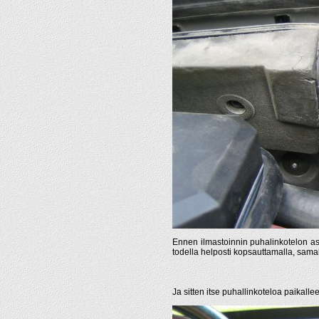
Ennen ilmastoinnin puhalinkotelon asen
todella helposti kopsauttamalla, samall
Ja sitten itse puhallinkoteloa paikalle