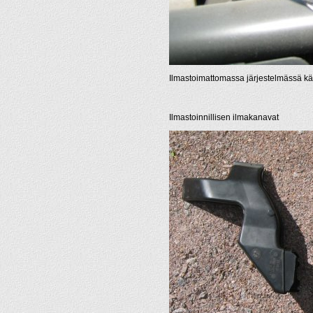
Ilmastoimattomassa järjestelmässä käytet
Ilmastoinnillisen ilmakanavat