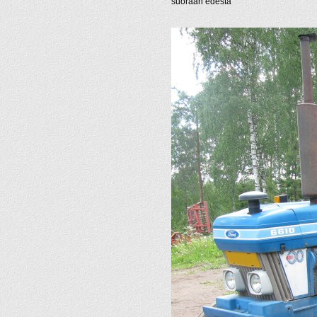
suoraan edestä