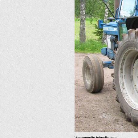
Vasemmalta takaviistosta