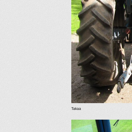
Takaa