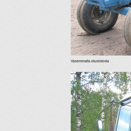
Vasemmalta etuviistosta