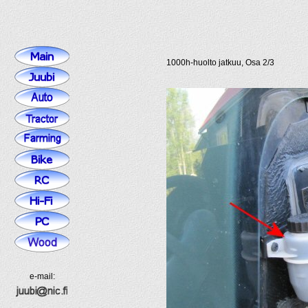
1000h-huolto jatkuu, Osa 2/3
e-mail: