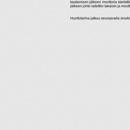
kaatamisen jälkeen moottoria startatt
jälkeen johto laitettiin takaisin ja moot
Huoltotarina jatkuu seuraavalla sivull