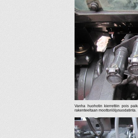
Vanha huohotin kierrettiin pois paika
rakenteeltaan moottoriöljysuodatinta.