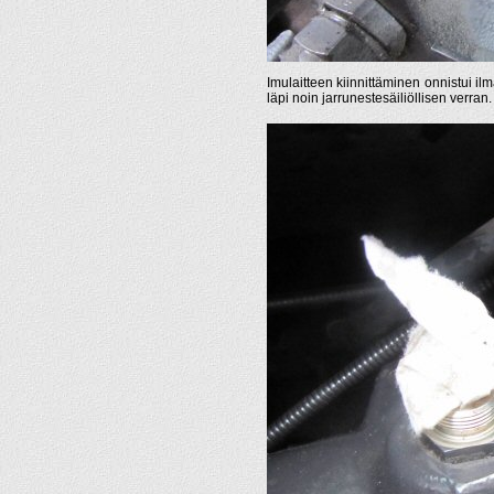
Imulaitteen kiinnittäminen onnistui i
läpi noin jarrunestesäiliöllisen verran.