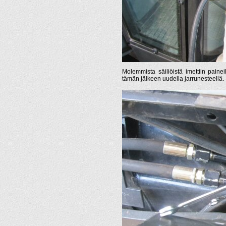
Molemmista säiliöistä imettiin paineil
tämän jälkeen uudella jarrunesteellä.