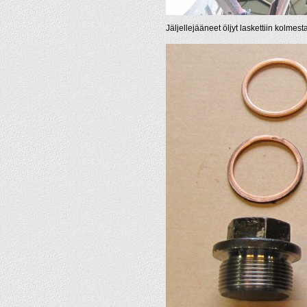
Jäljellejääneet öljyt laskettiin kolmes