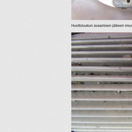
Huoltoluukun avaamisen jälkeen imusii