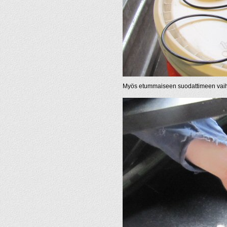
Myös etummaiseen suodattimeen vaihde