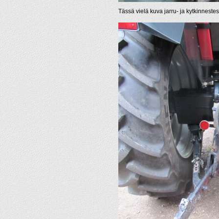
Tässä vielä kuva jarru- ja kytkinneste