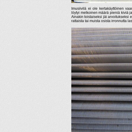
Imusiivilä ei ole kertakäyttöinen va
löytyi melkoinen määrä pieniä kiviä ja
Ainakin toistaiseksi jäi arvoitukseksi
rattaista tai muista osista irronnutta 