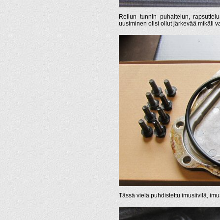
Reilun tunnin puhaltelun, rapsuttelu
uusiminen olisi ollut järkevää mikäli va
Tässä vielä puhdistettu imusiivilä, imu