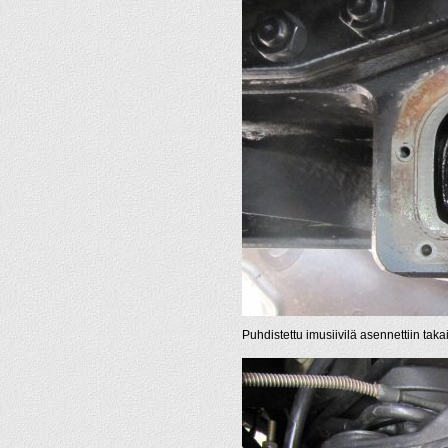
Puhdistettu imusiivilä asennettiin taka