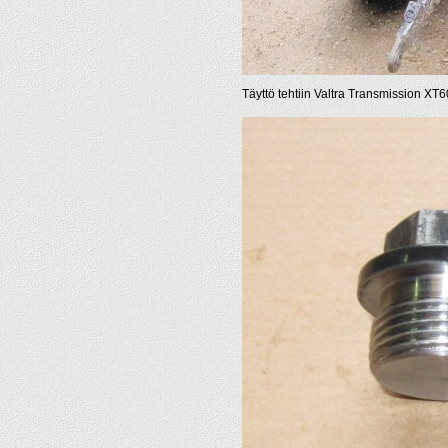
Täyttö tehtiin Valtra Transmission XT60