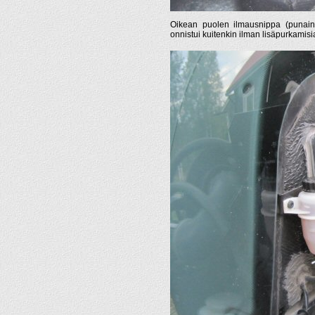
Oikean puolen ilmausnippa (punaine
onnistui kuitenkin ilman lisäpurkamisi