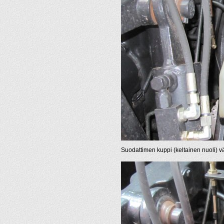
Suodattimen kuppi (keltainen nuoli) vä