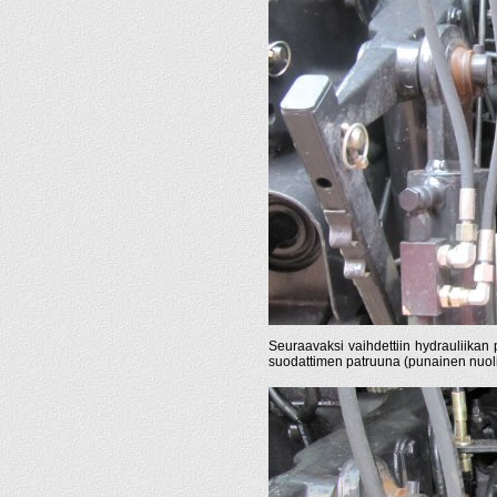
Seuraavaksi vaihdettiin hydrauliikan
suodattimen patruuna (punainen nuoli