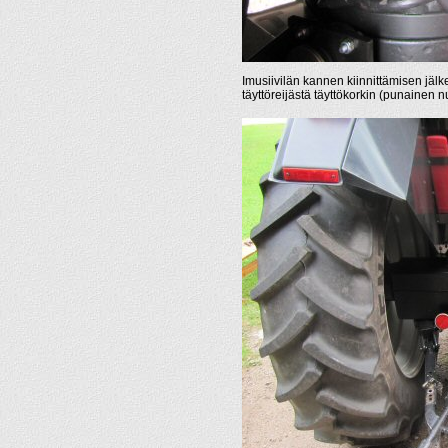
Imusiivilän kannen kiinnittämisen jälkee
täyttöreijästä täyttökorkin (punainen 