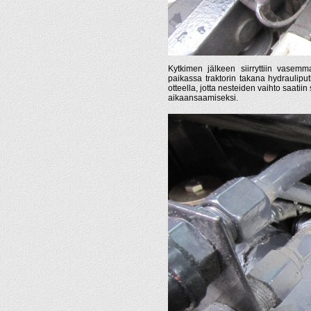
Kytkimen jälkeen siirryttiin vasem
paikassa traktorin takana hydraulipu
otteella, jotta nesteiden vaihto saatii
aikaansaamiseksi.