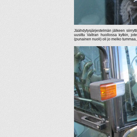
Jäähdytysjärjestelmän jälkeen siirrytti
uusittu Valtran huollossa kytkin, jot
(punainen nuoli) oli jo melko tummaa, 