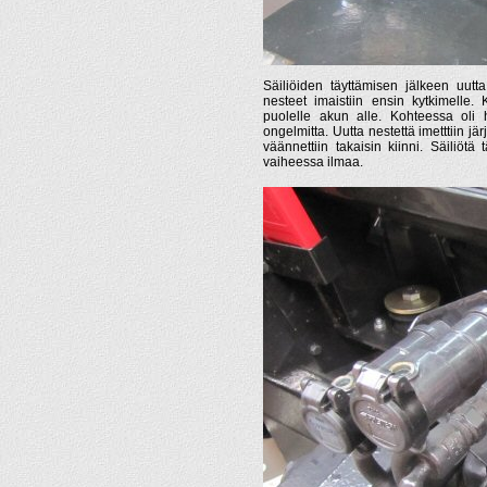
Säiliöiden täyttämisen jälkeen uutta
nesteet imaistiin ensin kytkimelle.
puolelle akun alle. Kohteessa oli h
ongelmitta. Uutta nestettä imetttiin j
väännettiin takaisin kiinni. Säiliöt
vaiheessa ilmaa.