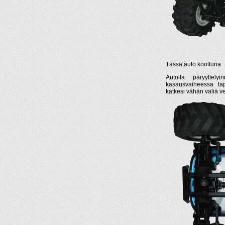
Tässä auto koottuna.
Autolla päryyttel
kasausvaiheessa ta
katkesi vähän väliä ve