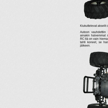
Kiukuttelevat akselit 
Autoon vauhdettiin 
ainakin halvemmat säh
RC:llä on vain hieman
tahti koneet, se ha
jälkeen.