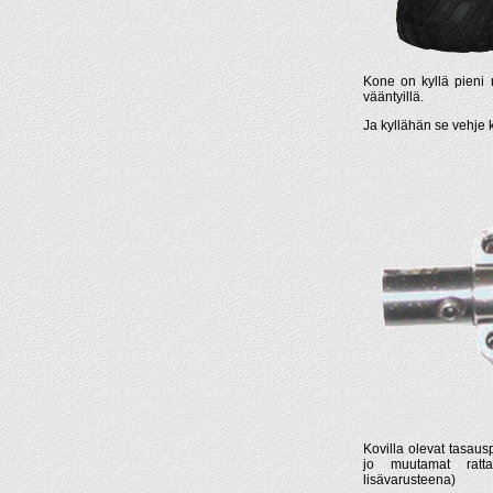
Kone on kyllä pieni m
vääntyillä.
Ja kyllähän se vehje 
Kovilla olevat tasausp
jo muutamat rattaa
lisävarusteena)