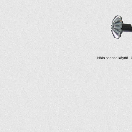
Näin saattaa käydä.. O