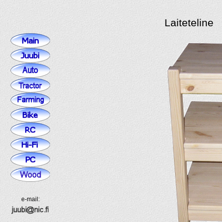
Laiteteline
e-mail: