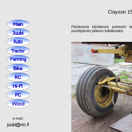
Clayson 15
Päisteessä käntäessä puimurin tak
puintipäivän jälkeen tutkittavaksi.
e-mail: