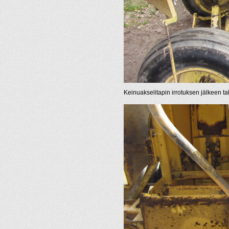
Keinuakselitapin irrotuksen jälkeen tak