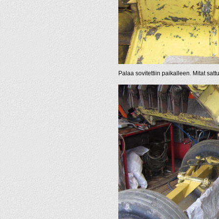
Palaa sovitettiin paikalleen. Mitat sat