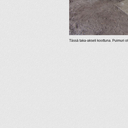
Tässä taka-akseli koottuna. Puimuri oli