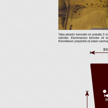
Taka-akselin kannatin on pokattu 3 mm
vahvike. Etummainen kiinnike oli ku
Kiinnikkeen ympärillä oli jotain vanhoj