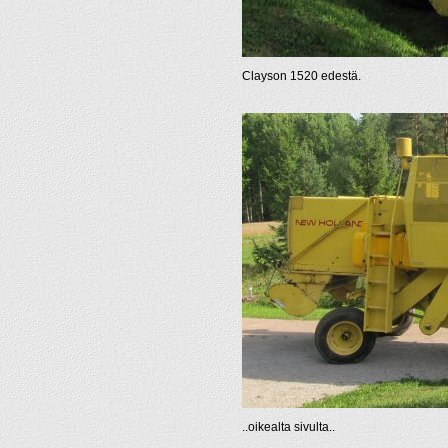
Clayson 1520 edestä.
..oikealta sivulta..