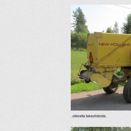
..oikealta takaviistosta..