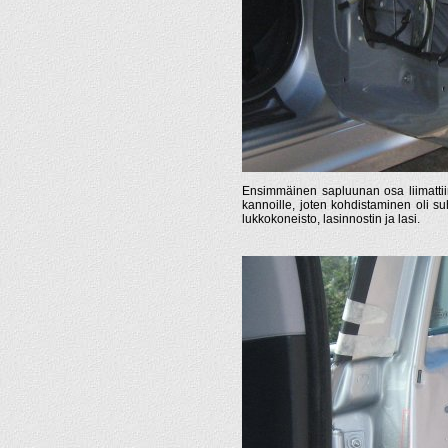
Ensimmäinen sapluunan osa liimattiin
kannoille, joten kohdistaminen oli s
lukkokoneisto, lasinnostin ja lasi.