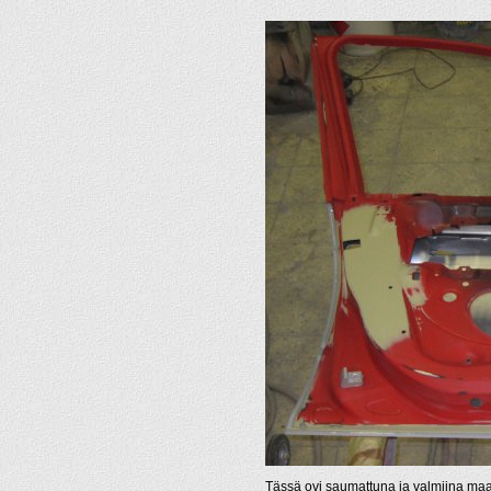
Tässä ovi saumattuna ja valmiina ma