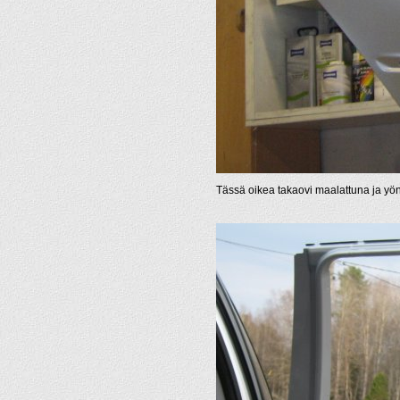
Tässä oikea takaovi maalattuna ja yön