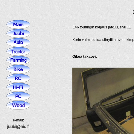
E46 touringin korjaus jatkuu, sivu 11
Korin valmistuttua siirryttiin ovien ki
Oikea takaovi:
e-mail: