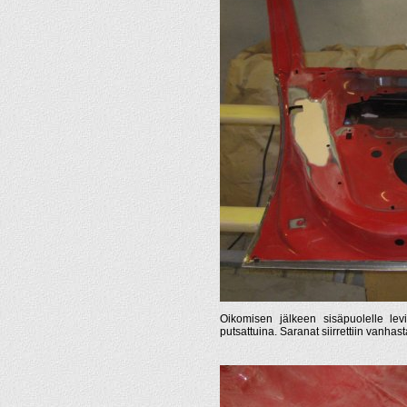
Oikomisen jälkeen sisäpuolelle levit
putsattuina. Saranat siirrettiin vanhast