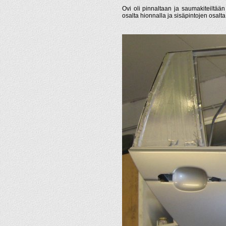
Ovi oli pinnaltaan ja saumakiteiltään
osalta hionnalla ja sisäpintojen osalt