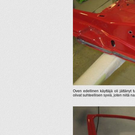
Oven edellinen käyttäjä oli jättäny
olivat suhteellisen syviä, joten niitä n