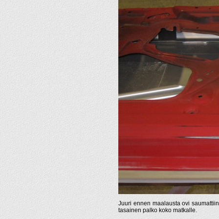
Juuri ennen maalausta ovi saumattiin 
tasainen palko koko matkalle.