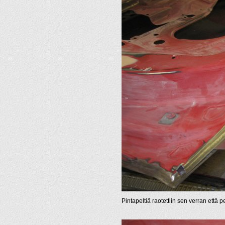
Pintapeltiä raotettiin sen verran että 