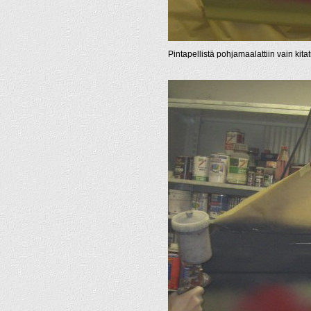
Pintapellistä pohjamaalattiin vain kitat