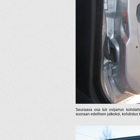
Seuraava osa tuli ovijarrun kohdall
suoraan edellisen jatkoksi, kohdistus t