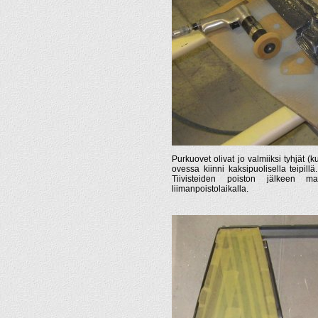
Purkuovet olivat jo valmiiksi tyhjät (k
ovessa kiinni kaksipuolisella teipillä.
Tiivisteiden poiston jälkeen maa
liimanpoistolaikalla.