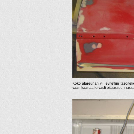
Koko alareunan yli levitettiin tasoitek
vaan kaartaa loivasti pituussuunnassa,