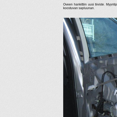
Oveen hankittiin uusi tiiviste. Myynti
koostuvan sapluunan.