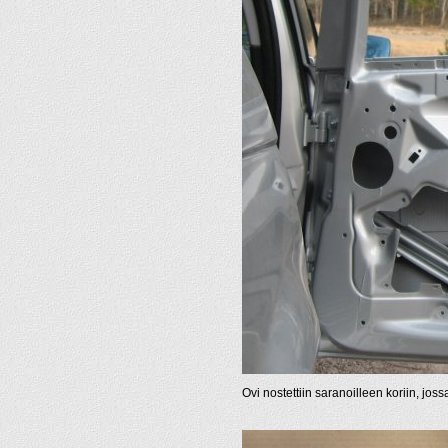
Ovi nostettiin saranoilleen koriin, jo