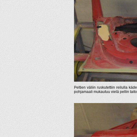
Peltien väliin ruskutettiin reilulla kä
pohjamaali mukautuu vielä pellin taito