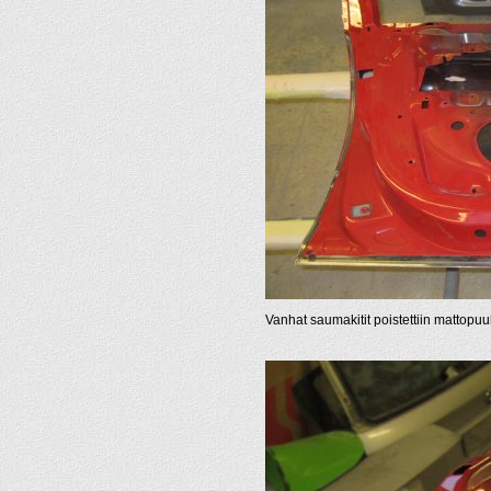
Vanhat saumakitit poistettiin mattopuuk