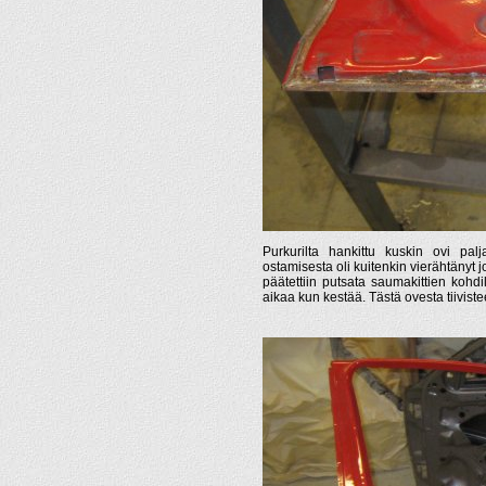
Purkurilta hankittu kuskin ovi pal
ostamisesta oli kuitenkin vierähtänyt j
päätettiin putsata saumakittien kohdil
aikaa kun kestää. Tästä ovesta tiivist