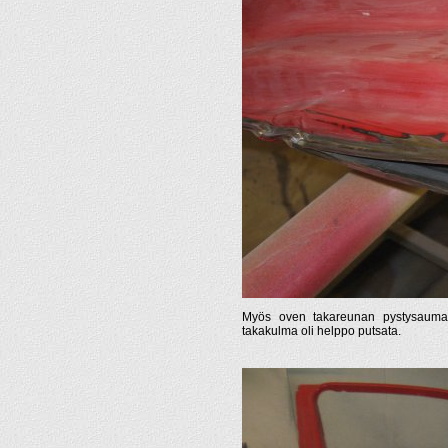
Myös oven takareunan pystysaumaa 
takakulma oli helppo putsata.