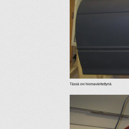
Tässä ovi hiomaväritettynä.