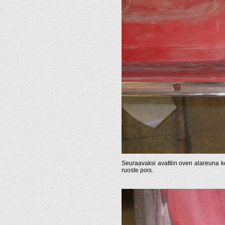
Seuraavaksi avattiin oven alareuna ko
ruoste pois.