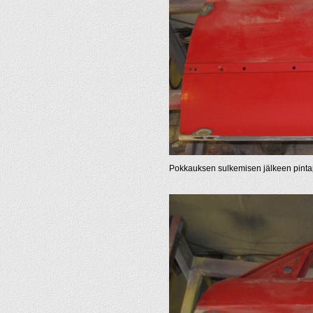
Pokkauksen sulkemisen jälkeen pintapell