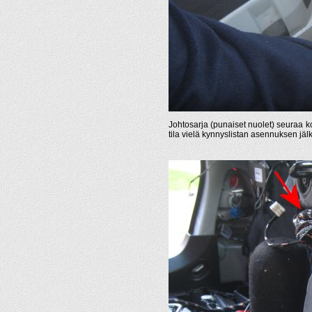
Johtosarja (punaiset nuolet) seuraa k
tila vielä kynnyslistan asennuksen jäl