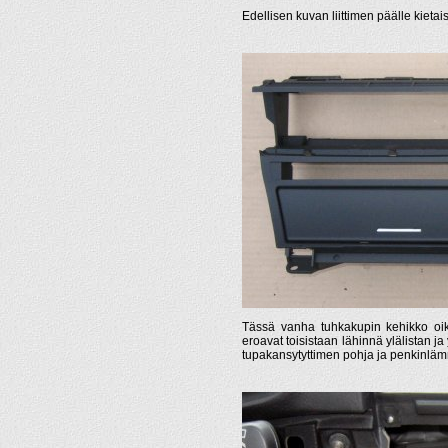
Edellisen kuvan liittimen päälle kiet
Tässä vanha tuhkakupin kehikko oike
eroavat toisistaan lähinnä ylälistan 
tupakansytyttimen pohja ja penkinläm