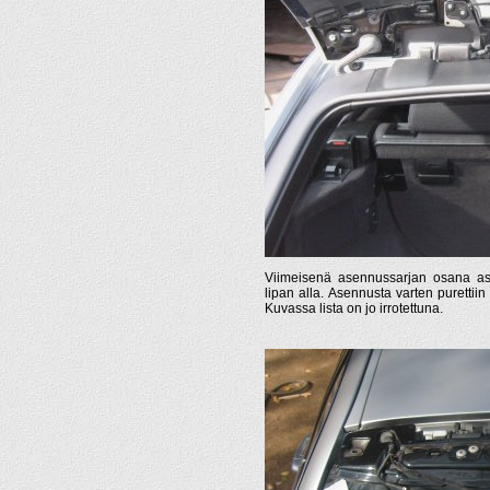
Viimeisenä asennussarjan osana ase
lipan alla. Asennusta varten purettiin 
Kuvassa lista on jo irrotettuna.