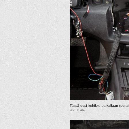
Tässä uusi kehikko paikallaan (punain
alemmas.