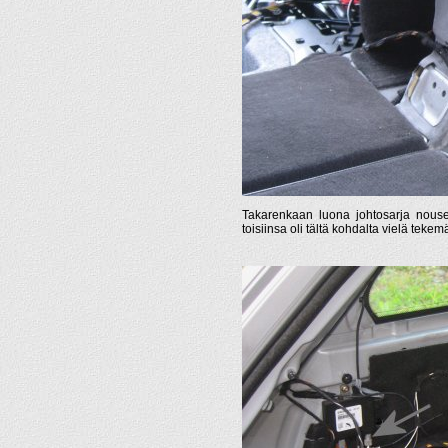
Takarenkaan luona johtosarja nousee 
toisiinsa oli tältä kohdalta vielä tekemä