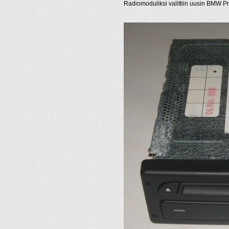
Radiomoduliksi valittiin uusin BMW P