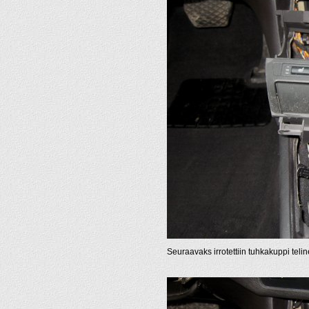
Seuraavaks irrotettiin tuhkakuppi teli