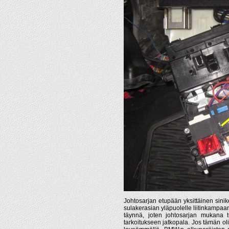
Johtosarjan etupään yksittäinen sinik
sulakerasian yläpuolelle liitinkampaa
täynnä, joten johtosarjan mukana t
tarkoitukseen jatkopala. Jos tämän ol