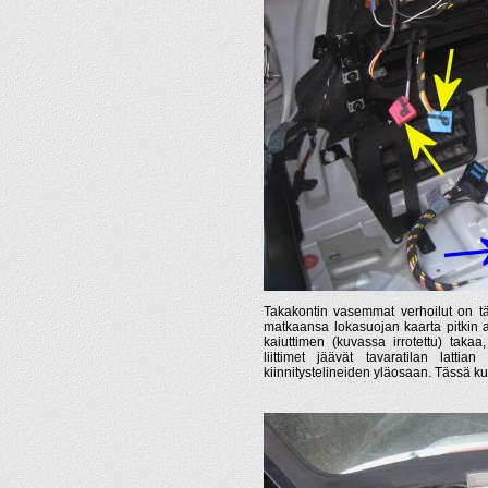
Takakontin vasemmat verhoilut on täs
matkaansa lokasuojan kaarta pitkin ain
kaiuttimen (kuvassa irrotettu) takaa
liittimet jäävät tavaratilan lattian
kiinnitystelineiden yläosaan. Tässä ku