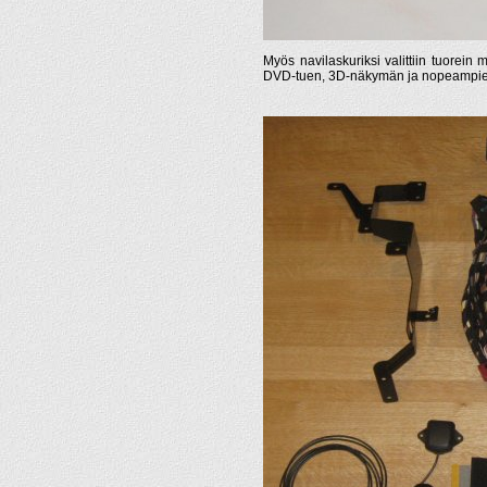
Myös navilaskuriksi valittiin tuorein
DVD-tuen, 3D-näkymän ja nopeampien