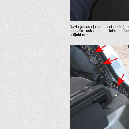
Navin johtosarja (punaiset nuolet) me
kohdalla taakse päin. Helmakotelon
lisäjohtosarja.