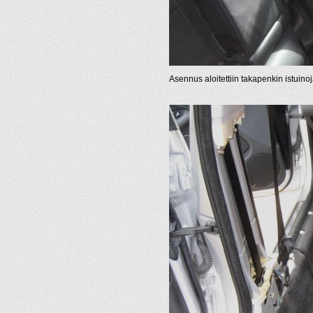
Asennus aloitettiin takapenkin istuinoj