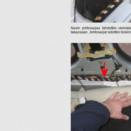
Navin johtosarjaa lähdettiin viemää
takaosaan. Johtosarjat sidottiin toisiin