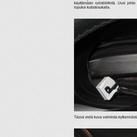
käyttämään ryöstöliitintä. Uusi johto 
lopuksi kutistesukalla.
Tässä vielä kuva valmiista kytkennästä 