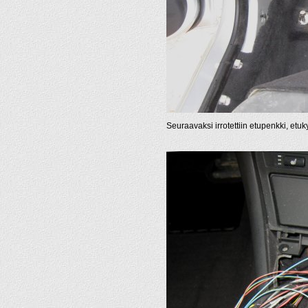
Seuraavaksi irrotettiin etupenkki, etuky