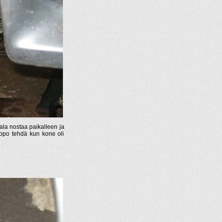
ala nostaa paikalleen ja
elppo tehdä kun kone oli