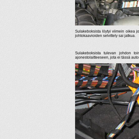
Sulakeboksista löytyi viimein oikea jo
johtokaavioiden selvittely sai jatkua.
Sulakeboksista tulevan johdon toine
ajonestolaitteeseen, jota ei tässä auto