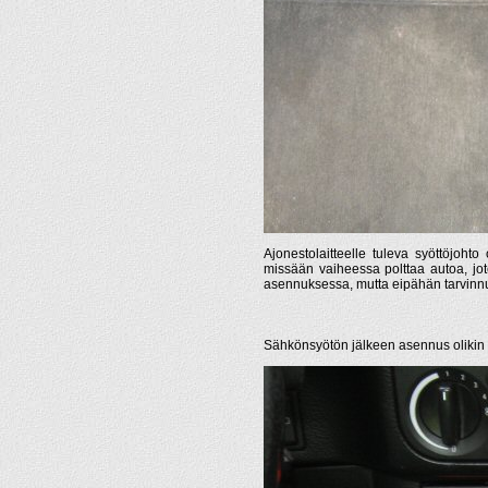
Ajonestolaitteelle tuleva syöttöjohto 
missään vaiheessa polttaa autoa, jo
asennuksessa, mutta eipähän tarvinnut
Sähkönsyötön jälkeen asennus olikin 