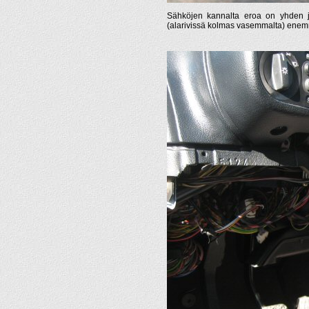
Sähköjen kannalta eroa on yhden joh
(alarivissä kolmas vasemmalta) enem