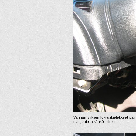
Vanhan viiksen lukituskielekkeet pain
maajohto ja sähköliittimet.