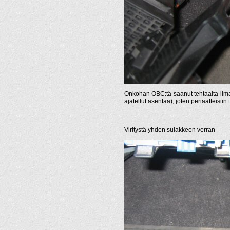
Onkohan OBC:tä saanut tehtaalta ilma
ajatellut asentaa), joten periaatteisiin 
Viritystä yhden sulakkeen verran