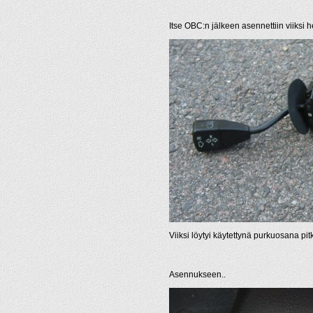
Itse OBC:n jälkeen asennettiin viiksi
Viiksi löytyi käytettynä purkuosana pi
Asennukseen..