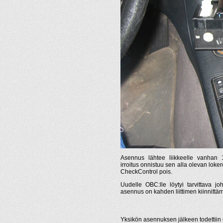
Asennus lähtee liikkeelle vanhan 
irroitus onnistuu sen alla olevan loke
CheckControl pois.
Uudelle OBC:lle löytyi tarvittava jo
asennus on kahden liittimen kiinnittä
Yksikön asennuksen jälkeen todettiin 