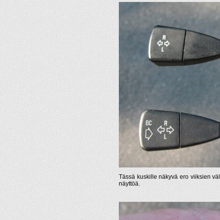
Tässä kuskille näkyvä ero viiksien vä
näyttöä.