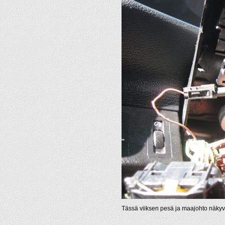
Tässä viiksen pesä ja maajohto näkyv