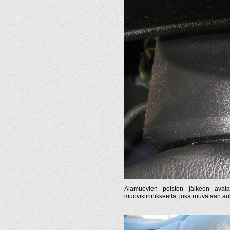
Alamuovien poiston jälkeen avat
muovikiinnikkeellä, joka ruuvataan auk