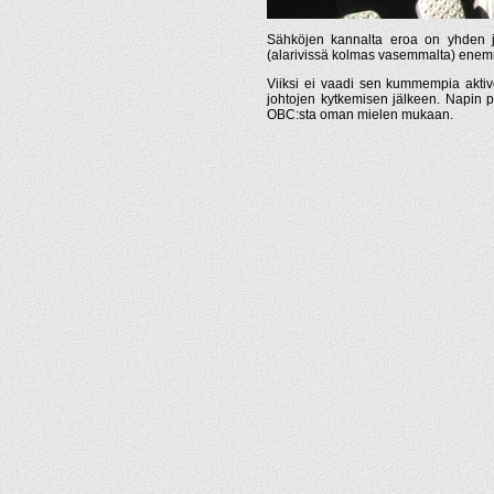
Sähköjen kannalta eroa on yhden joh
(alarivissä kolmas vasemmalta) enem
Viiksi ei vaadi sen kummempia aktivo
johtojen kytkemisen jälkeen. Napin pa
OBC:sta oman mielen mukaan.