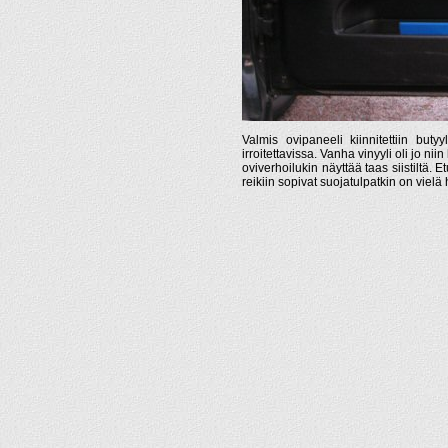
Valmis ovipaneeli kiinnitettiin buty
irroitettavissa. Vanha vinyyli oli jo ni
oviverhoilukin näyttää taas siistiltä. 
reikiin sopivat suojatulpatkin on vielä