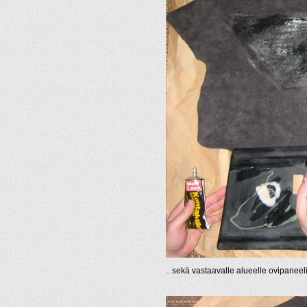
.. sekä vastaavalle alueelle ovipanee