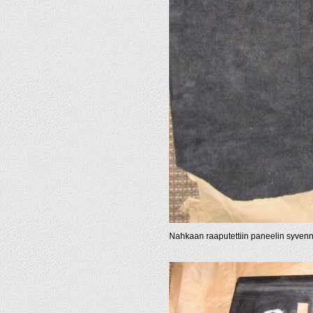
Nahkaan raaputettiin paneelin syvenny