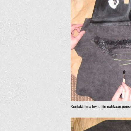
Kontaktiliima levitettiin nahkaan pensse