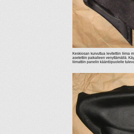
Keskiosan kuivuttua levitettiin liima
asetettiin paikalleen venyttämällä. K
liimattiin panelin kääntöpuolelle tulev