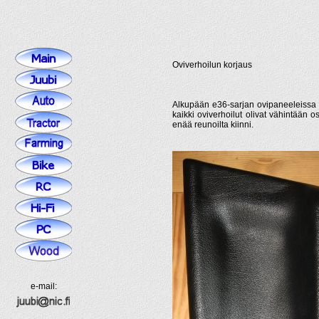
Oviverhoilun korjaus
Alkupään e36-sarjan ovipaneeleissa 
kaikki oviverhoilut olivat vähintään 
enää reunoilta kiinni.
e-mail: