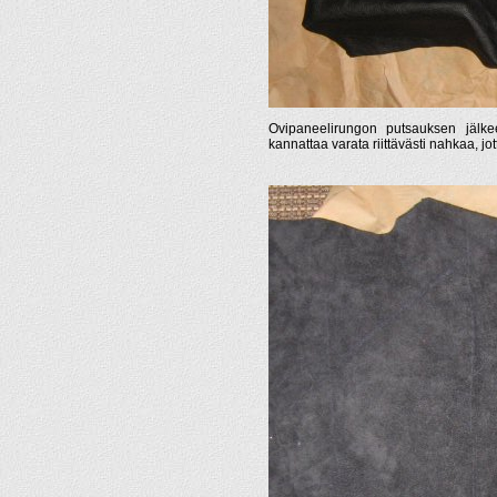
Ovipaneelirungon putsauksen jälke
kannattaa varata riittävästi nahkaa, j