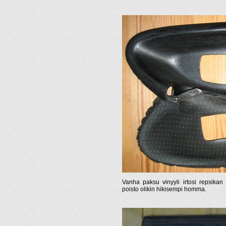
Vanha paksu vinyyli irtosi repsikan 
poisto olikin hikisempi homma.