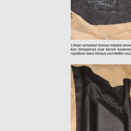
Liiman annetaan kuivua mataksi ennen
kun liimapinnat ovat kerran koskene
rajoitteen takia liimaus suoritettiin 