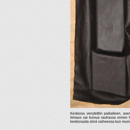
Keskiosa venytettiin paikalleen, a
liimaus sai kuivua rauhassa ennen ty
keskiosasta siinä vaiheessa kun reun