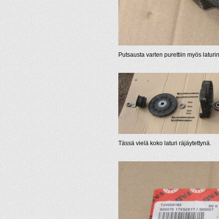
Putsausta varten purettiin myös laturi
Tässä vielä koko laturi räjäytettynä.