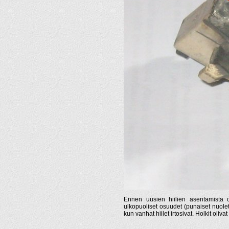
Ennen uusien hiilien asentamista ol
ulkopuoliset osuudet (punaiset nuolet
kun vanhat hiilet irtosivat. Holkit oliv