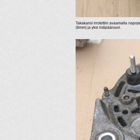
Takakansi irrotettiin avaamalla napoj
(8mm) ja yksi ristipääruuvi.