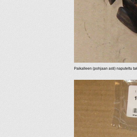
Paikalleen (pohjaan asti) naputeltu tak