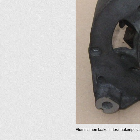
Etummainen laakeri irtosi laakeripesä