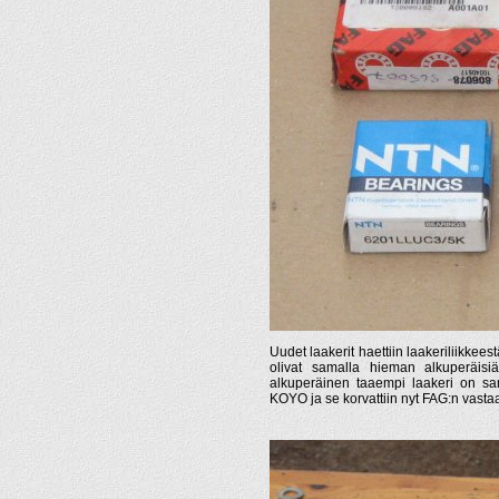
Uudet laakerit haettiin laakeriliikkees
olivat samalla hieman alkuperäisiä
alkuperäinen taaempi laakeri on sa
KOYO ja se korvattiin nyt FAG:n vastaa