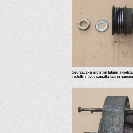
Seuraavaksi irrotettiin laturin akselil
irrotettiin myös samalla laturin napoje