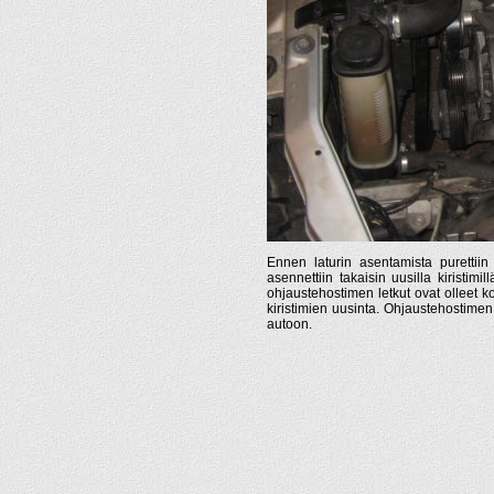
Ennen laturin asentamista purettiin o
asennettiin takaisin uusilla kiristimi
ohjaustehostimen letkut ovat olleet 
kiristimien uusinta. Ohjaustehostimen
autoon.