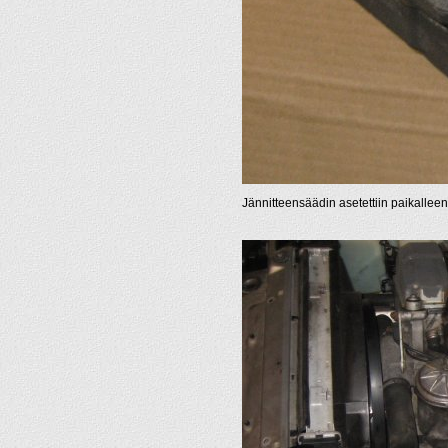
Jännitteensäädin asetettiin paikalleen l