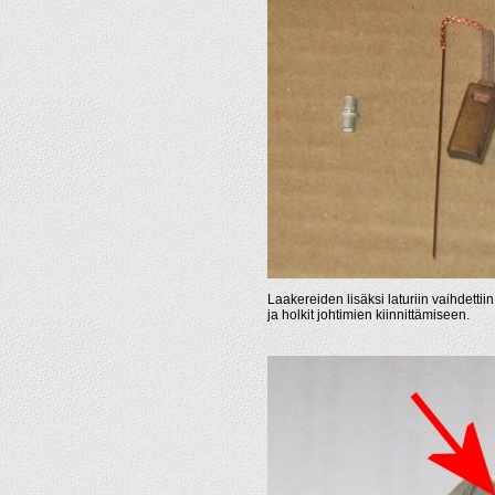
Laakereiden lisäksi laturiin vaihdettiin 
ja holkit johtimien kiinnittämiseen.