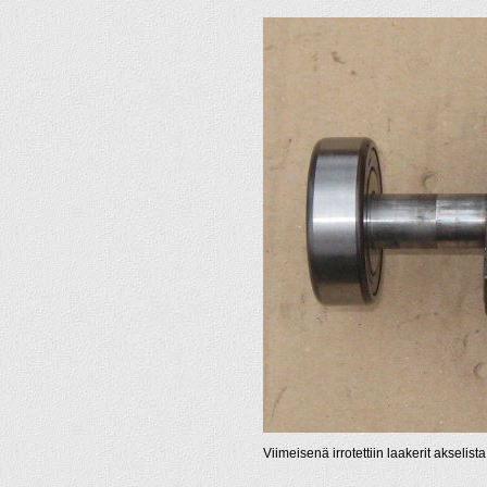
Viimeisenä irrotettiin laakerit akselista