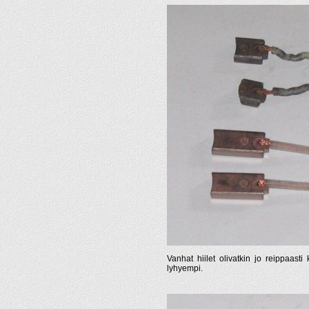
Vanhat hiilet olivatkin jo reippaast
lyhyempi.