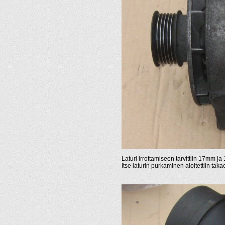
Laturi irrottamiseen tarvittiin 17mm j
Itse laturin purkaminen aloitettiin taka