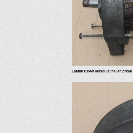
Laturin kuoret aukesivat neljän pitkä