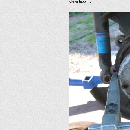
oleva tappi irti.