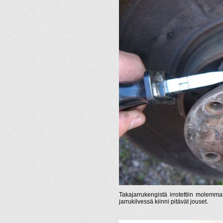
Takajarrukengistä irrotettiin molemma
jarrukilvessä kiinni pitävät jouset.