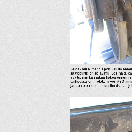
Vetoakseli ei mahdu pois välistä ennen 
säätöpultti) on jo avattu. Jos näitä
avattu, niin kannattaa hakea ennen re
vaiheessa on irrotettu myös ABS-antur
jarrupalojen kuluneisuusilmaisiman jo