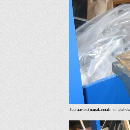
Seuraavaksi napakannattimen alahelan