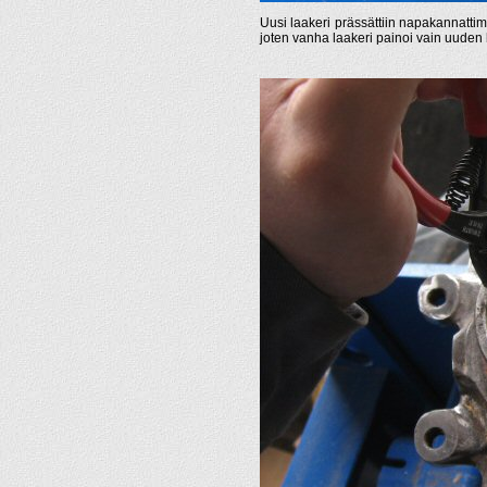
Uusi laakeri prässättiin napakannattim
joten vanha laakeri painoi vain uuden