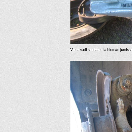
Vetoakseli saattaa olla hieman jumissa j