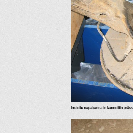
Irrotettu napakannatin kannettiin prässii