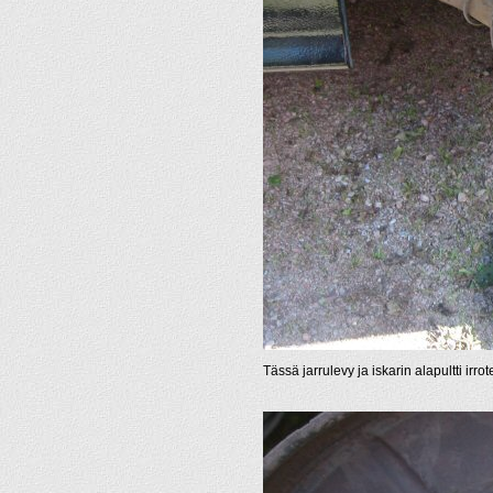
Tässä jarrulevy ja iskarin alapultti irrot