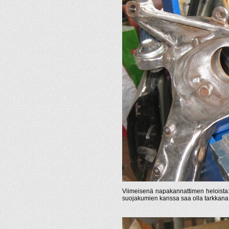
Viimeisenä napakannattimen heloista:
suojakumien kanssa saa olla tarkkana