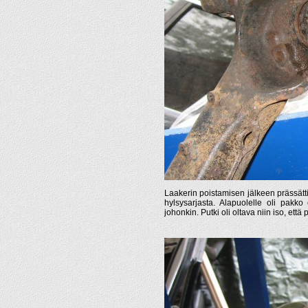
Laakerin poistamisen jälkeen prässätti
hylsysarjasta. Alapuolelle oli pakk
johonkin. Putki oli oltava niin iso, että