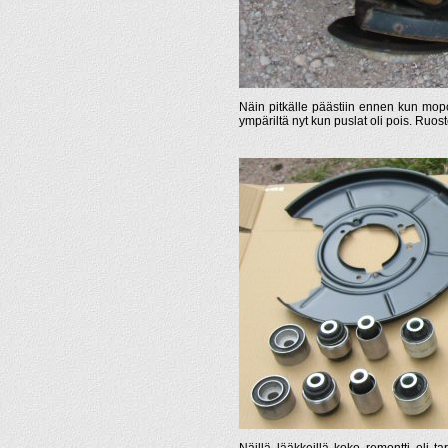
Näin pitkälle päästiin ennen kun mopo
ympäriltä nyt kun puslat oli pois. Ruo
Näillä lääkkeillä koko remontti oli t