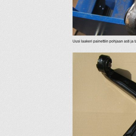
Uusi laakeri painettiin pohjaan asti j