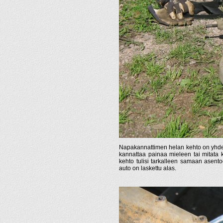
Napakannattimen helan kehto on yhdella
kannattaa painaa mieleen tai mitata
kehto tulisi tarkalleen samaan asento
auto on laskettu alas.