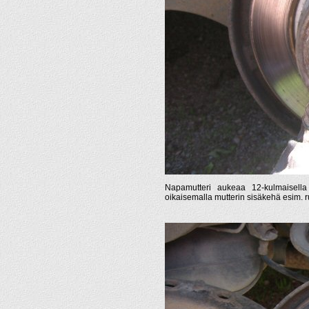
Napamutteri aukeaa 12-kulmaisella
oikaisemalla mutterin sisäkehä esim. ru