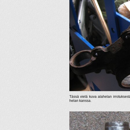
Tässä vielä kuva alahelan irrotukses
helan kanssa.