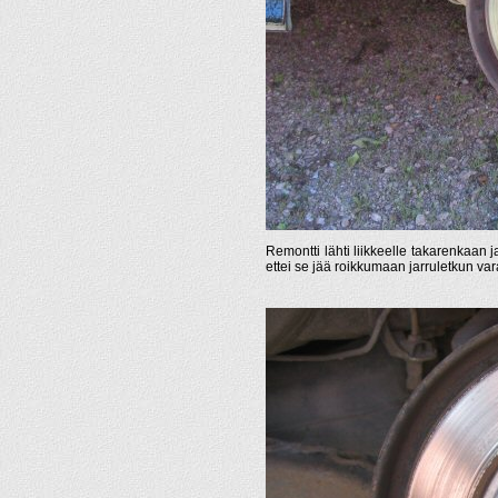
Remontti lähti liikkeelle takarenkaan ja
ettei se jää roikkumaan jarruletkun va