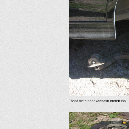
Tässä vielä napakannatin irrotettuna.