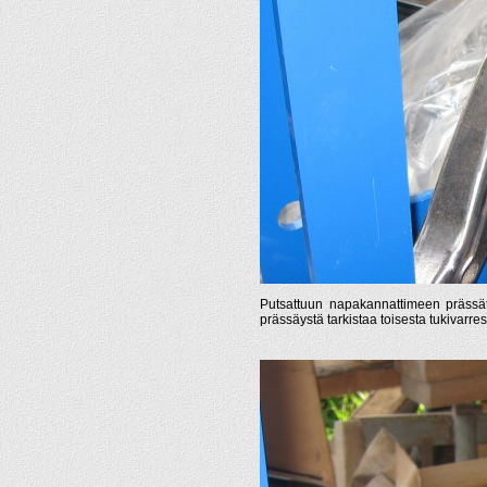
Putsattuun napakannattimeen prässä
prässäystä tarkistaa toisesta tukivarres