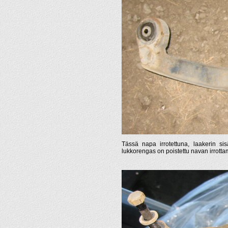
Tässä napa irrotettuna, laakerin si
lukkorengas on poistettu navan irrotta