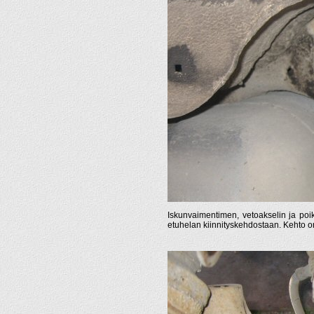
Iskunvaimentimen, vetoakselin ja poik
etuhelan kiinnityskehdostaan. Kehto on 