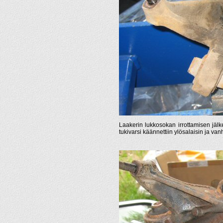
Laakerin lukkosokan irrottamisen jälke
tukivarsi käännettiin ylösalaisin ja van